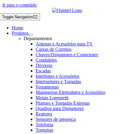
Ir para o conteúdo
Toggle Navigation
Home
Produtos
Departamentos
Antenas e Acessórios para TV
Caixas de Correios
Chaves/Disjuntores e Conectores
Conduletes
Diversos
Escadas
Interfones e Acessórios
Interruptores e Tomadas
Ferramentas
Mangueiras Eletrodutos e Acessórios
Metais Lorenzetti
Plugues e Tomadas Externas
Quadros para Disjuntores
Reatores
Sensores de presença
Telefonia
Torneiras