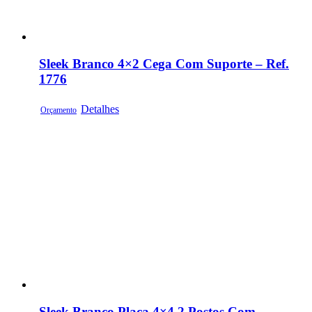
Sleek Branco 4×2 Cega Com Suporte – Ref.
1776
Detalhes
Orçamento
Sleek Branco Placa 4×4 2 Postos Com