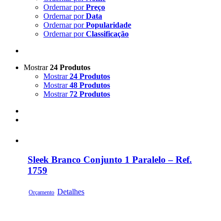
Ordernar por
Preço
Ordernar por
Data
Ordernar por
Popularidade
Ordernar por
Classificação
Mostrar
24 Produtos
Mostrar
24 Produtos
Mostrar
48 Produtos
Mostrar
72 Produtos
Sleek Branco Conjunto 1 Paralelo – Ref.
1759
Detalhes
Orçamento