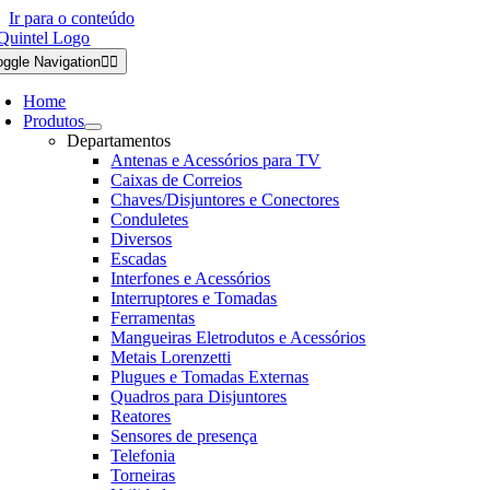
Ir para o conteúdo
oggle Navigation
Home
Produtos
Departamentos
Antenas e Acessórios para TV
Caixas de Correios
Chaves/Disjuntores e Conectores
Conduletes
Diversos
Escadas
Interfones e Acessórios
Interruptores e Tomadas
Ferramentas
Mangueiras Eletrodutos e Acessórios
Metais Lorenzetti
Plugues e Tomadas Externas
Quadros para Disjuntores
Reatores
Sensores de presença
Telefonia
Torneiras