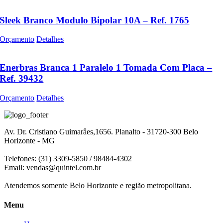
Sleek Branco Modulo Bipolar 10A – Ref. 1765
Orçamento
Detalhes
Enerbras Branca 1 Paralelo 1 Tomada Com Placa –
Ref. 39432
Orçamento
Detalhes
Av. Dr. Cristiano Guimarâes,1656. Planalto - 31720-300 Belo
Horizonte - MG
Telefones: (31) 3309-5850 / 98484-4302
Email:
vendas@quintel.com.br
Atendemos somente Belo Horizonte e região metropolitana.
Menu