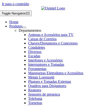
Ir para o conteúdo
Toggle Navigation
Home
Produtos
Departamentos
Antenas e Acessórios para TV
Caixas de Correios
Chaves/Disjuntores e Conectores
Conduletes
Diversos
Escadas
Interfones e Acessórios
Interruptores e Tomadas
Ferramentas
Mangueiras Eletrodutos e Acessórios
Metais Lorenzetti
Plugues e Tomadas Externas
Quadros para Disjuntores
Reatores
Sensores de presença
Telefonia
Torneiras