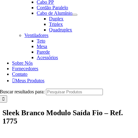
Cabo PP
Cordão Paralelo
Cabo de Alumínio
Duplex
Triplex
Quadruplex
Ventiladores
Teto
Mesa
Parede
Acessórios
Sobre Nós
Fornecedores
Contato
Meus Produtos
Buscar resultados para:
Sleek Branco Modulo Saída Fio – Ref.
1775