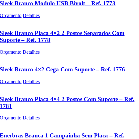
Sleek Branco Modulo USB Bivolt – Ref. 1773
Orçamento
Detalhes
Sleek Branco Placa 4×2 2 Postos Separados Com
Suporte – Ref. 1778
Orçamento
Detalhes
Sleek Branco 4×2 Cega Com Suporte – Ref. 1776
Orçamento
Detalhes
Sleek Branco Placa 4×4 2 Postos Com Suporte – Ref.
1781
Orçamento
Detalhes
Enerbras Branca 1 Campainha Sem Placa – Ref.