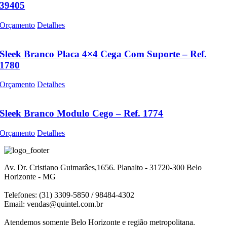
39405
Orçamento
Detalhes
Sleek Branco Placa 4×4 Cega Com Suporte – Ref.
1780
Orçamento
Detalhes
Sleek Branco Modulo Cego – Ref. 1774
Orçamento
Detalhes
Av. Dr. Cristiano Guimarâes,1656. Planalto - 31720-300 Belo
Horizonte - MG
Telefones: (31) 3309-5850 / 98484-4302
Email:
vendas@quintel.com.br
Atendemos somente Belo Horizonte e região metropolitana.