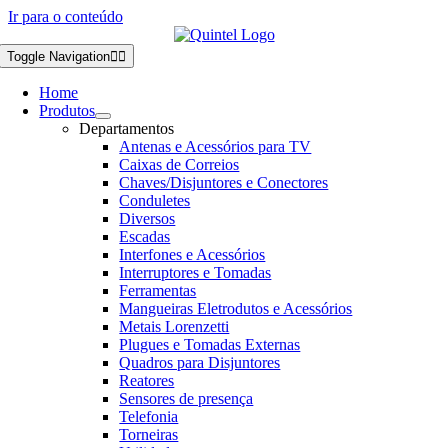
Ir para o conteúdo
Toggle Navigation
Home
Produtos
Departamentos
Antenas e Acessórios para TV
Caixas de Correios
Chaves/Disjuntores e Conectores
Conduletes
Diversos
Escadas
Interfones e Acessórios
Interruptores e Tomadas
Ferramentas
Mangueiras Eletrodutos e Acessórios
Metais Lorenzetti
Plugues e Tomadas Externas
Quadros para Disjuntores
Reatores
Sensores de presença
Telefonia
Torneiras