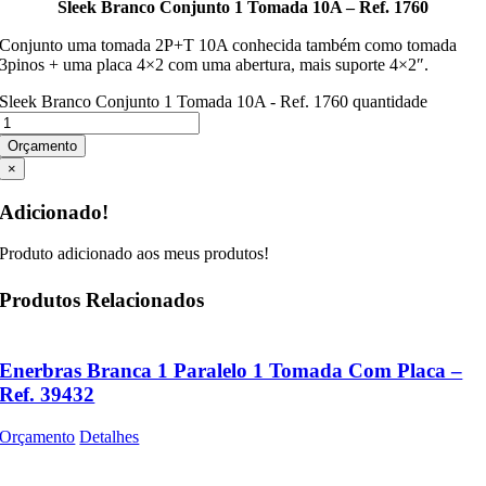
Sleek Branco Conjunto 1 Tomada 10A – Ref. 1760
Conjunto uma tomada 2P+T 10A conhecida também como tomada
3pinos + uma placa 4×2 com uma abertura, mais suporte 4×2″.
Sleek Branco Conjunto 1 Tomada 10A - Ref. 1760 quantidade
Orçamento
×
Adicionado!
Produto adicionado aos meus produtos!
Produtos Relacionados
Enerbras Branca 1 Paralelo 1 Tomada Com Placa –
Ref. 39432
Orçamento
Detalhes