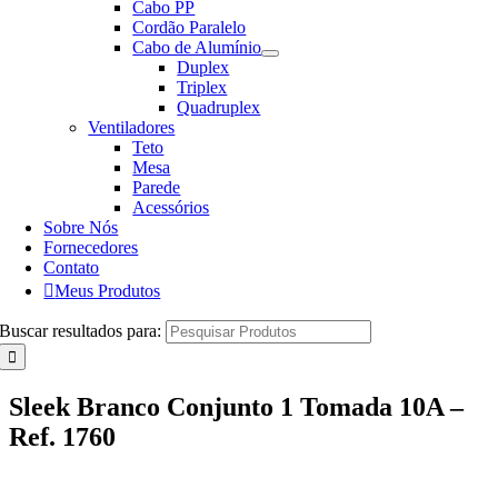
Cabo PP
Cordão Paralelo
Cabo de Alumínio
Duplex
Triplex
Quadruplex
Ventiladores
Teto
Mesa
Parede
Acessórios
Sobre Nós
Fornecedores
Contato
Meus Produtos
Buscar resultados para:
Sleek Branco Conjunto 1 Tomada 10A –
Ref. 1760