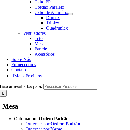
Cabo PP
Cordão Paralelo
Cabo de Alumínio
Duplex
Triplex
Quadruplex
Ventiladores
Teto
Mesa
Parede
Acessórios
Sobre Nós
Fornecedores
Contato
Meus Produtos
Buscar resultados para:
Mesa
Ordernar por
Ordem Padrão
Ordernar por
Ordem Padrão
Ordernar por
Nome