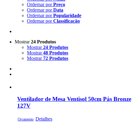
Ordernar por
Preço
Ordernar por
Data
Ordernar por
Popularidade
Ordernar por
Classificação
Mostrar
24 Produtos
Mostrar
24 Produtos
Mostrar
48 Produtos
Mostrar
72 Produtos
Ventilador de Mesa Ventisol 50cm Pás Bronze
127V
Detalhes
Orçamento