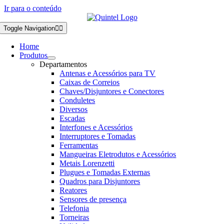
Ir para o conteúdo
Toggle Navigation
Home
Produtos
Departamentos
Antenas e Acessórios para TV
Caixas de Correios
Chaves/Disjuntores e Conectores
Conduletes
Diversos
Escadas
Interfones e Acessórios
Interruptores e Tomadas
Ferramentas
Mangueiras Eletrodutos e Acessórios
Metais Lorenzetti
Plugues e Tomadas Externas
Quadros para Disjuntores
Reatores
Sensores de presença
Telefonia
Torneiras