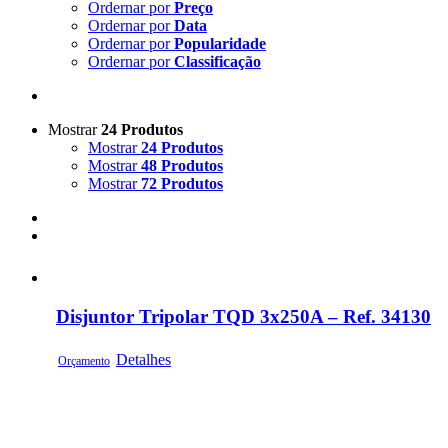
Ordernar por
Preço
Ordernar por
Data
Ordernar por
Popularidade
Ordernar por
Classificação
Mostrar
24 Produtos
Mostrar
24 Produtos
Mostrar
48 Produtos
Mostrar
72 Produtos
Disjuntor Tripolar TQD 3x250A – Ref. 34130
Detalhes
Orçamento