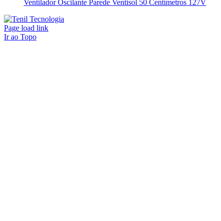
Ventilador Oscilante Parede Ventisol 50 Centímetros 127V
Page load link
Ir ao Topo