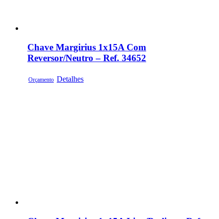
Chave Margirius 1x15A Com
Reversor/Neutro – Ref. 34652
Detalhes
Orçamento