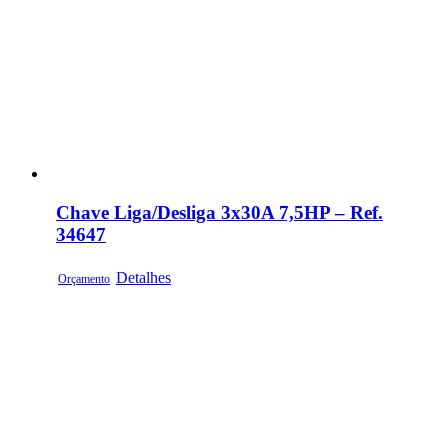
Chave Liga/Desliga 3x30A 7,5HP – Ref.
34647
Detalhes
Orçamento