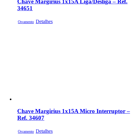
Chave Margirius 1x15A Liga/Desliga – Ref.
34651
Detalhes
Orçamento
Chave Margirius 1x15A Micro Interruptor –
Ref. 34607
Detalhes
Orçamento