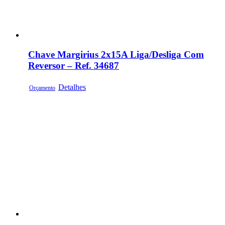
Chave Margirius 2x15A Liga/Desliga Com
Reversor – Ref. 34687
Detalhes
Orçamento