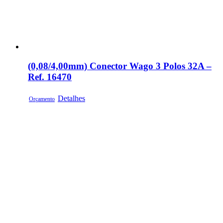
(0,08/4,00mm) Conector Wago 3 Polos 32A –
Ref. 16470
Detalhes
Orçamento