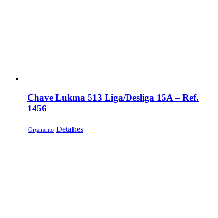
Chave Lukma 513 Liga/Desliga 15A – Ref.
1456
Detalhes
Orçamento