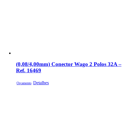
(0,08/4,00mm) Conector Wago 2 Polos 32A –
Ref. 16469
Detalhes
Orçamento