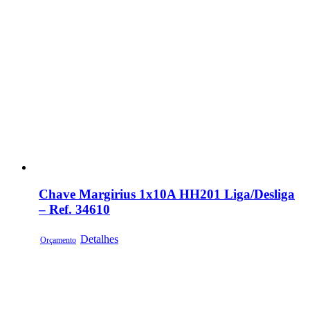
Chave Margirius 1x10A HH201 Liga/Desliga
– Ref. 34610
Detalhes
Orçamento