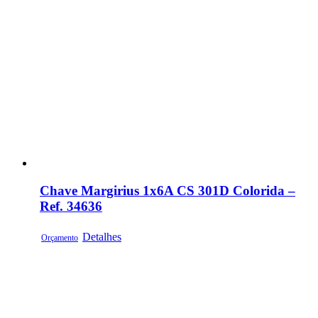
Chave Margirius 1x6A CS 301D Colorida –
Ref. 34636
Detalhes
Orçamento