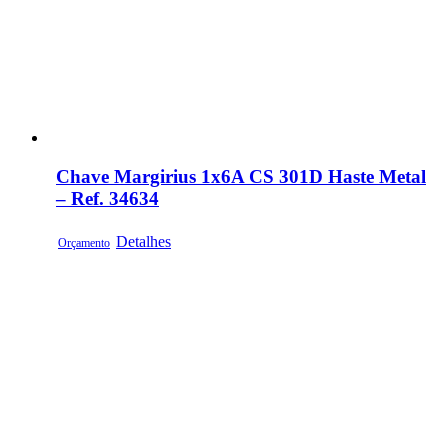
Chave Margirius 1x6A CS 301D Haste Metal
– Ref. 34634
Detalhes
Orçamento