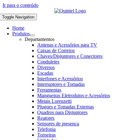
Ir para o conteúdo
Toggle Navigation
Home
Produtos
Departamentos
Antenas e Acessórios para TV
Caixas de Correios
Chaves/Disjuntores e Conectores
Conduletes
Diversos
Escadas
Interfones e Acessórios
Interruptores e Tomadas
Ferramentas
Mangueiras Eletrodutos e Acessórios
Metais Lorenzetti
Plugues e Tomadas Externas
Quadros para Disjuntores
Reatores
Sensores de presença
Telefonia
Torneiras