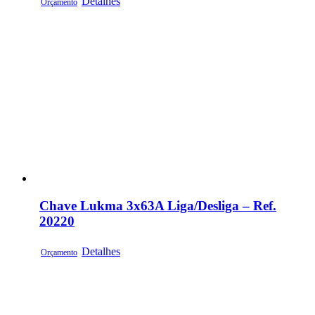
Detalhes
Orçamento
Chave Lukma 3x63A Liga/Desliga – Ref.
20220
Detalhes
Orçamento