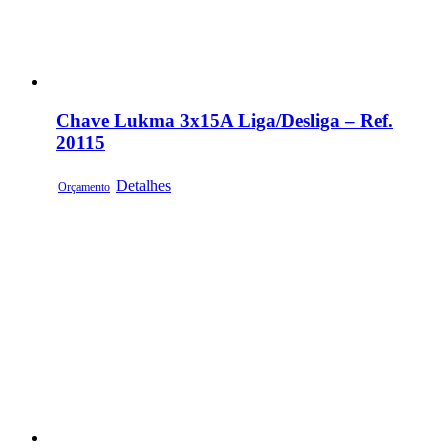
Chave Lukma 3x15A Liga/Desliga – Ref.
20115
Detalhes
Orçamento