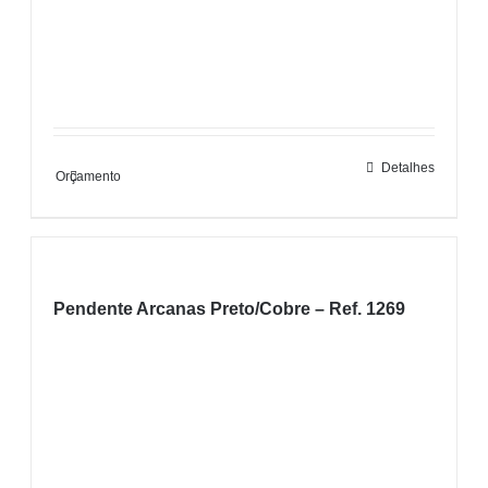
Detalhes
Orçamento
Pendente Arcanas Preto/Cobre – Ref. 1269