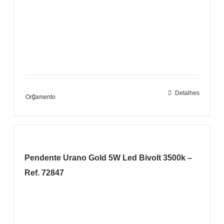
Detalhes
Orçamento
Pendente Urano Gold 5W Led Bivolt 3500k –
Ref. 72847