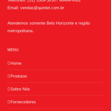
Telefones: (31) 3309-5850 / 98484-4302
Email:
vendas@quintel.com.br
Atendemos somente Belo Horizonte e região
metropolitana.
MENU
Home
Produtos
Sobre Nós
Fornecedores