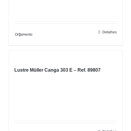
Detalhes
Orçamento
Lustre Müller Canga 303 E – Ref. 89807