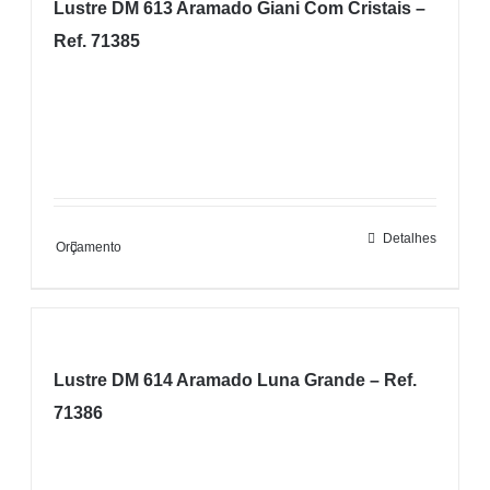
Lustre DM 613 Aramado Giani Com Cristais –
Ref. 71385
Detalhes
Orçamento
Lustre DM 614 Aramado Luna Grande – Ref.
71386