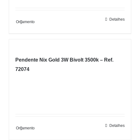
Detalhes
Orçamento
Pendente Nix Gold 3W Bivolt 3500k – Ref.
72074
Detalhes
Orçamento