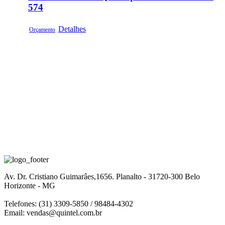
574
Detalhes
Orçamento
Av. Dr. Cristiano Guimarâes,1656. Planalto - 31720-300 Belo
Horizonte - MG
Telefones: (31) 3309-5850 / 98484-4302
Email:
vendas@quintel.com.br