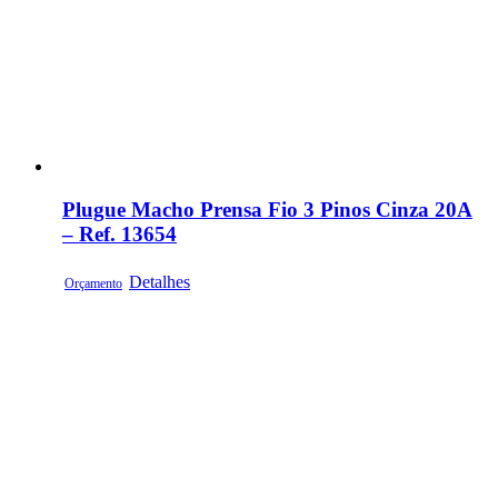
Plugue Macho Prensa Fio 3 Pinos Cinza 20A
– Ref. 13654
Detalhes
Orçamento