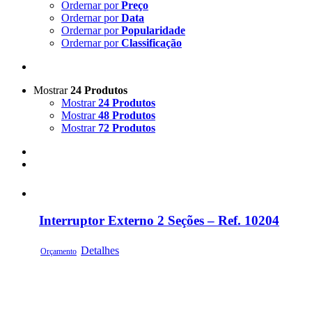
Ordernar por
Preço
Ordernar por
Data
Ordernar por
Popularidade
Ordernar por
Classificação
Mostrar
24 Produtos
Mostrar
24 Produtos
Mostrar
48 Produtos
Mostrar
72 Produtos
Interruptor Externo 2 Seções – Ref. 10204
Detalhes
Orçamento