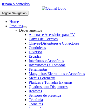
Ir para o conteúdo
Toggle Navigation
Home
Produtos
Departamentos
Antenas e Acessórios para TV
Caixas de Correios
Chaves/Disjuntores e Conectores
Conduletes
Diversos
Escadas
Interfones e Acessórios
Interruptores e Tomadas
Ferramentas
Mangueiras Eletrodutos e Acessórios
Metais Lorenzetti
Plugues e Tomadas Externas
Quadros para Disjuntores
Reatores
Sensores de presença
Telefonia
Torneiras