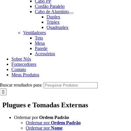
Cabo PP
Cordão Paralelo
Cabo de Alumínio
Duplex
Triplex
Quadruplex
Ventiladores
Teto
Mesa
Parede
Acessórios
Sobre Nós
Fornecedores
Contato
Meus Produtos
Buscar resultados para:
Plugues e Tomadas Externas
Ordernar por
Ordem Padrão
Ordernar por
Ordem Padrão
Ordernar por
Nome