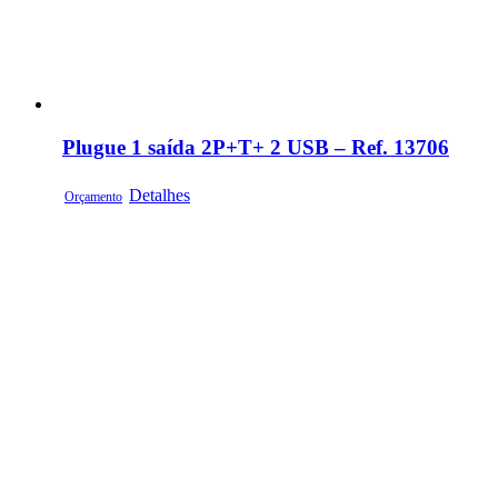
Plugue 1 saída 2P+T+ 2 USB – Ref. 13706
Detalhes
Orçamento