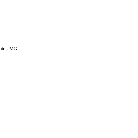
onte - MG