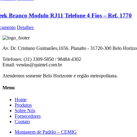
eek Branco Modulo RJ11 Telefone 4 Fios – Ref. 1770
çamento
Detalhes
Av. Dr. Cristiano Guimarâes,1656. Planalto - 31720-300 Belo Horiz
Telefones: (31) 3309-5850 / 98484-4302
Email:
vendas@quintel.com.br
Atendemos somente Belo Horizonte e região metropolitana.
Menu
Home
Produtos
Sobre Nós
Fornecedores
Contato
Montagem de Padrão – CEMIG