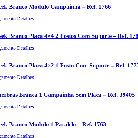
eek Branco Modulo Campainha – Ref. 1766
çamento
Detalhes
eek Branco Placa 4×4 2 Postos Com Suporte – Ref. 17
çamento
Detalhes
eek Branco Placa 4×2 1 Posto Com Suporte – Ref. 177
çamento
Detalhes
erbras Branca 1 Campainha Sem Placa – Ref. 39405
çamento
Detalhes
eek Branco Modulo 1 Paralelo – Ref. 1763
çamento
Detalhes