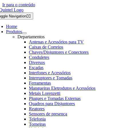
Ir para o conteúdo
oggle Navigation
Home
Produtos
Departamentos
Antenas e Acessórios para TV
Caixas de Correios
Chaves/Disjuntores e Conectores
Conduletes
Diversos
Escadas
Interfones e Acessórios
Interruptores e Tomadas
Ferramentas
Mangueiras Eletrodutos e Acessórios
Metais Lorenzetti
Plugues e Tomadas Externas
Quadros para Disjuntores
Reatores
Sensores de presença
Telefonia
Torneiras