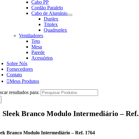
Cabo PP
Cordão Paralelo
Cabo de Alumínio
Duplex
Triplex
Quadruplex
Ventiladores
Teto
Mesa
Parede
Acessórios
Sobre Nós
Fornecedores
Contato
Meus Produtos
scar resultados para:
Sleek Branco Modulo Intermediário – Ref.
eek Branco Modulo Intermediário – Ref. 1764