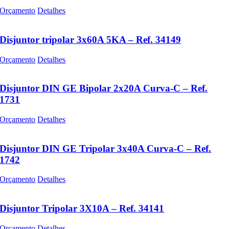
Orçamento
Detalhes
Disjuntor tripolar 3x60A 5KA – Ref. 34149
Orçamento
Detalhes
Disjuntor DIN GE Bipolar 2x20A Curva-C – Ref.
1731
Orçamento
Detalhes
Disjuntor DIN GE Tripolar 3x40A Curva-C – Ref.
1742
Orçamento
Detalhes
Disjuntor Tripolar 3X10A – Ref. 34141
Orçamento
Detalhes