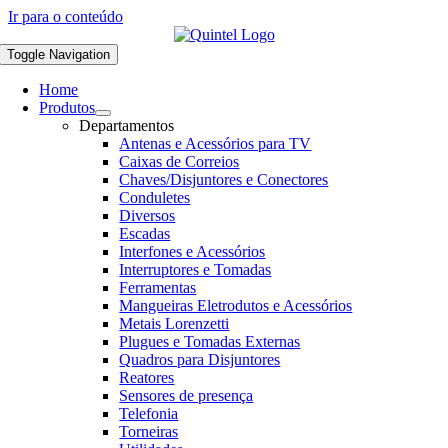
Ir para o conteúdo
Toggle Navigation
Home
Produtos
Departamentos
Antenas e Acessórios para TV
Caixas de Correios
Chaves/Disjuntores e Conectores
Conduletes
Diversos
Escadas
Interfones e Acessórios
Interruptores e Tomadas
Ferramentas
Mangueiras Eletrodutos e Acessórios
Metais Lorenzetti
Plugues e Tomadas Externas
Quadros para Disjuntores
Reatores
Sensores de presença
Telefonia
Torneiras