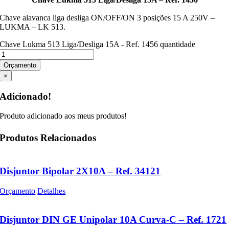
Chave alavanca liga desliga ON/OFF/ON 3 posições 15 A 250V –
LUKMA – LK 513.
Chave Lukma 513 Liga/Desliga 15A - Ref. 1456 quantidade
Orçamento
×
Adicionado!
Produto adicionado aos meus produtos!
Produtos Relacionados
Disjuntor Bipolar 2X10A – Ref. 34121
Orçamento
Detalhes
Disjuntor DIN GE Unipolar 10A Curva-C – Ref. 1721