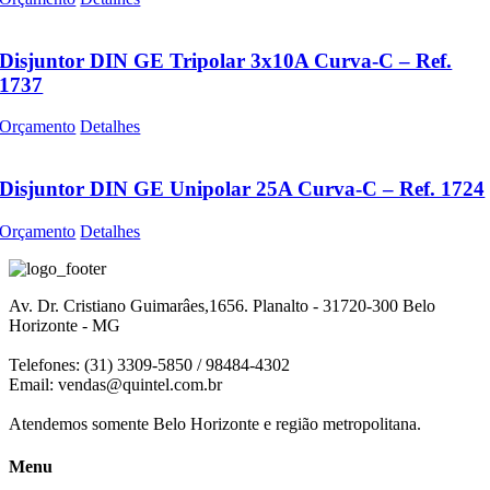
Disjuntor DIN GE Tripolar 3x10A Curva-C – Ref.
1737
Orçamento
Detalhes
Disjuntor DIN GE Unipolar 25A Curva-C – Ref. 1724
Orçamento
Detalhes
Av. Dr. Cristiano Guimarâes,1656. Planalto - 31720-300 Belo
Horizonte - MG
Telefones: (31) 3309-5850 / 98484-4302
Email:
vendas@quintel.com.br
Atendemos somente Belo Horizonte e região metropolitana.
Menu