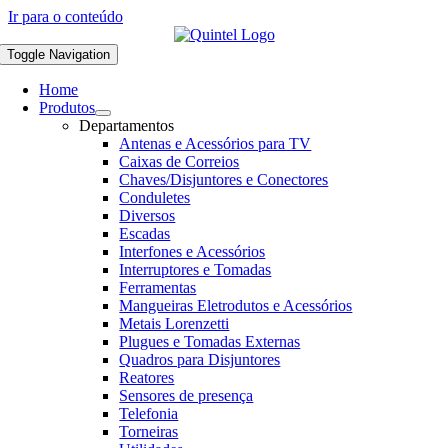
Ir para o conteúdo
Toggle Navigation
Home
Produtos
Departamentos
Antenas e Acessórios para TV
Caixas de Correios
Chaves/Disjuntores e Conectores
Conduletes
Diversos
Escadas
Interfones e Acessórios
Interruptores e Tomadas
Ferramentas
Mangueiras Eletrodutos e Acessórios
Metais Lorenzetti
Plugues e Tomadas Externas
Quadros para Disjuntores
Reatores
Sensores de presença
Telefonia
Torneiras