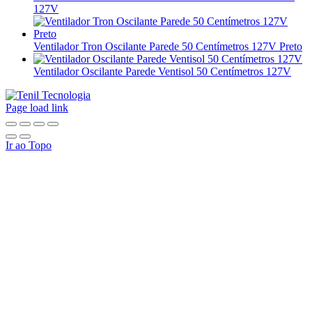
127V
Ventilador Tron Oscilante Parede 50 Centímetros 127V Preto
Ventilador Oscilante Parede Ventisol 50 Centímetros 127V
Page load link
Ir ao Topo