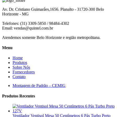
Av. Dr. Cristiano Guimarâes,1656. Planalto - 31720-300 Belo
Horizonte - MG
Telefones: (31) 3309-5850 / 98484-4302
Email:
vendas@quintel.com.br
Atendemos somente Belo Horizonte e região metropolitana.
Menu
Home
Produtos
Sobre Nós
Fornecedores
Contato
Montagem de Padrão – CEMIG
Produtos Recentes
Ventilador Ventisol Mesa 50 Centímetros 6 Pás Turbo Preto