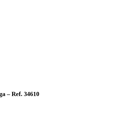
a – Ref. 34610