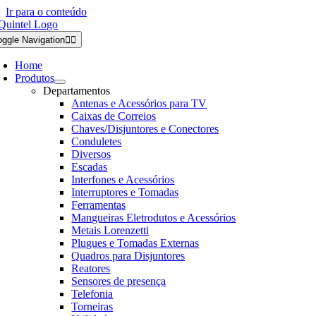
Ir para o conteúdo
oggle Navigation
Home
Produtos
Departamentos
Antenas e Acessórios para TV
Caixas de Correios
Chaves/Disjuntores e Conectores
Conduletes
Diversos
Escadas
Interfones e Acessórios
Interruptores e Tomadas
Ferramentas
Mangueiras Eletrodutos e Acessórios
Metais Lorenzetti
Plugues e Tomadas Externas
Quadros para Disjuntores
Reatores
Sensores de presença
Telefonia
Torneiras