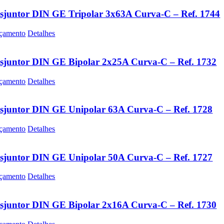
sjuntor DIN GE Tripolar 3x63A Curva-C – Ref. 1744
çamento
Detalhes
sjuntor DIN GE Bipolar 2x25A Curva-C – Ref. 1732
çamento
Detalhes
sjuntor DIN GE Unipolar 63A Curva-C – Ref. 1728
çamento
Detalhes
sjuntor DIN GE Unipolar 50A Curva-C – Ref. 1727
çamento
Detalhes
sjuntor DIN GE Bipolar 2x16A Curva-C – Ref. 1730