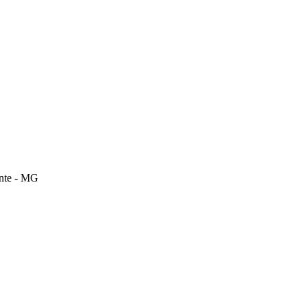
onte - MG