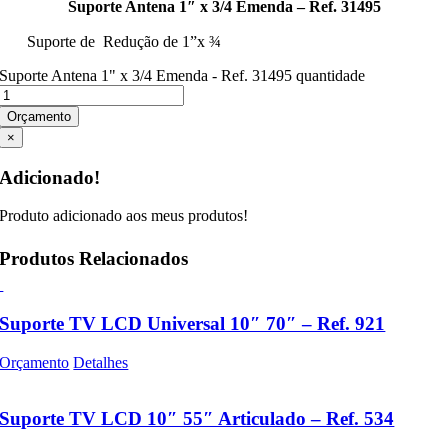
Suporte Antena 1″ x 3/4 Emenda – Ref. 31495
Suporte de Redução de 1”x ¾
Suporte Antena 1" x 3/4 Emenda - Ref. 31495 quantidade
Orçamento
×
Adicionado!
Produto adicionado aos meus produtos!
Produtos Relacionados
Suporte TV LCD Universal 10″ 70″ – Ref. 921
Orçamento
Detalhes
Suporte TV LCD 10″ 55″ Articulado – Ref. 534