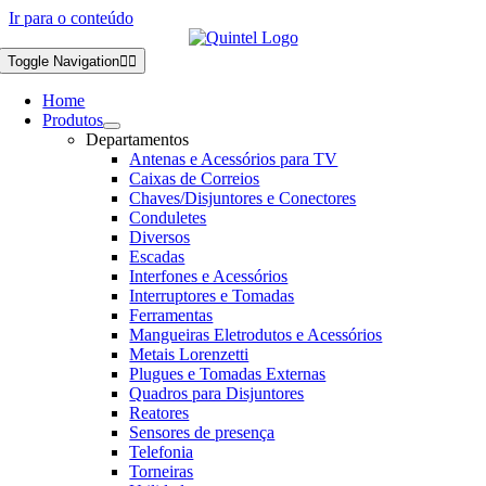
Ir para o conteúdo
Toggle Navigation
Home
Produtos
Departamentos
Antenas e Acessórios para TV
Caixas de Correios
Chaves/Disjuntores e Conectores
Conduletes
Diversos
Escadas
Interfones e Acessórios
Interruptores e Tomadas
Ferramentas
Mangueiras Eletrodutos e Acessórios
Metais Lorenzetti
Plugues e Tomadas Externas
Quadros para Disjuntores
Reatores
Sensores de presença
Telefonia
Torneiras