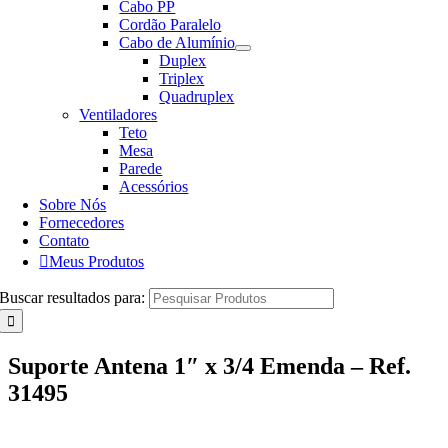
Cabo PP
Cordão Paralelo
Cabo de Alumínio
Duplex
Triplex
Quadruplex
Ventiladores
Teto
Mesa
Parede
Acessórios
Sobre Nós
Fornecedores
Contato
Meus Produtos
Buscar resultados para:
Suporte Antena 1″ x 3/4 Emenda – Ref.
31495