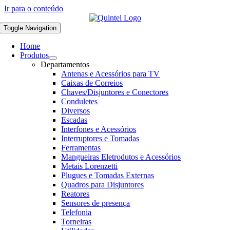
Ir para o conteúdo
Toggle Navigation
Home
Produtos
Departamentos
Antenas e Acessórios para TV
Caixas de Correios
Chaves/Disjuntores e Conectores
Conduletes
Diversos
Escadas
Interfones e Acessórios
Interruptores e Tomadas
Ferramentas
Mangueiras Eletrodutos e Acessórios
Metais Lorenzetti
Plugues e Tomadas Externas
Quadros para Disjuntores
Reatores
Sensores de presença
Telefonia
Torneiras