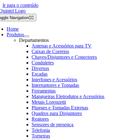
Ir para o conteúdo
oggle Navigation
Home
Produtos
Departamentos
Antenas e Acessórios para TV
Caixas de Correios
Chaves/Disjuntores e Conectores
Conduletes
Diversos
Escadas
Interfones e Acessórios
Interruptores e Tomadas
Ferramentas
Mangueiras Eletrodutos e Acessórios
Metais Lorenzetti
Plugues e Tomadas Externas
Quadros para Disjuntores
Reatores
Sensores de presença
Telefonia
Torneiras