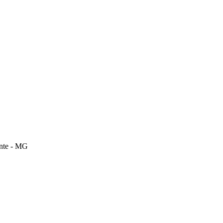
onte - MG