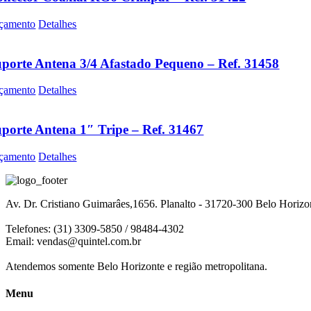
çamento
Detalhes
porte Antena 3/4 Afastado Pequeno – Ref. 31458
çamento
Detalhes
porte Antena 1″ Tripe – Ref. 31467
çamento
Detalhes
Av. Dr. Cristiano Guimarâes,1656. Planalto - 31720-300 Belo Horiz
Telefones: (31) 3309-5850 / 98484-4302
Email:
vendas@quintel.com.br
Atendemos somente Belo Horizonte e região metropolitana.
Menu