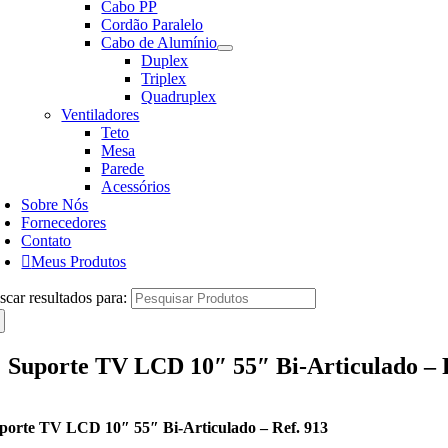
Cabo PP
Cordão Paralelo
Cabo de Alumínio
Duplex
Triplex
Quadruplex
Ventiladores
Teto
Mesa
Parede
Acessórios
Sobre Nós
Fornecedores
Contato
Meus Produtos
scar resultados para:
Suporte TV LCD 10″ 55″ Bi-Articulado – 
porte TV LCD 10″ 55″ Bi-Articulado – Ref. 913