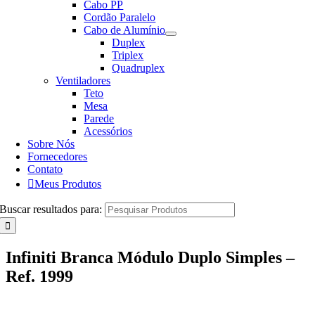
Cabo PP
Cordão Paralelo
Cabo de Alumínio
Duplex
Triplex
Quadruplex
Ventiladores
Teto
Mesa
Parede
Acessórios
Sobre Nós
Fornecedores
Contato
Meus Produtos
Buscar resultados para:
Infiniti Branca Módulo Duplo Simples –
Ref. 1999