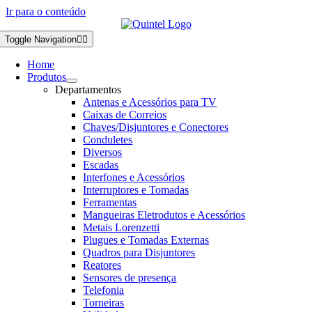
Ir para o conteúdo
Toggle Navigation
Home
Produtos
Departamentos
Antenas e Acessórios para TV
Caixas de Correios
Chaves/Disjuntores e Conectores
Conduletes
Diversos
Escadas
Interfones e Acessórios
Interruptores e Tomadas
Ferramentas
Mangueiras Eletrodutos e Acessórios
Metais Lorenzetti
Plugues e Tomadas Externas
Quadros para Disjuntores
Reatores
Sensores de presença
Telefonia
Torneiras