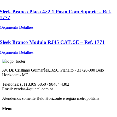
Sleek Branco Placa 4×2 1 Posto Com Suporte – Ref.
1777
Orçamento
Detalhes
Sleek Branco Modulo RJ45 CAT. 5E – Ref. 1771
Orçamento
Detalhes
Av. Dr. Cristiano Guimarâes,1656. Planalto - 31720-300 Belo
Horizonte - MG
Telefones: (31) 3309-5850 / 98484-4302
Email:
vendas@quintel.com.br
Atendemos somente Belo Horizonte e região metropolitana.
Menu