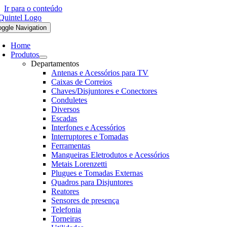
Ir para o conteúdo
oggle Navigation
Home
Produtos
Departamentos
Antenas e Acessórios para TV
Caixas de Correios
Chaves/Disjuntores e Conectores
Conduletes
Diversos
Escadas
Interfones e Acessórios
Interruptores e Tomadas
Ferramentas
Mangueiras Eletrodutos e Acessórios
Metais Lorenzetti
Plugues e Tomadas Externas
Quadros para Disjuntores
Reatores
Sensores de presença
Telefonia
Torneiras