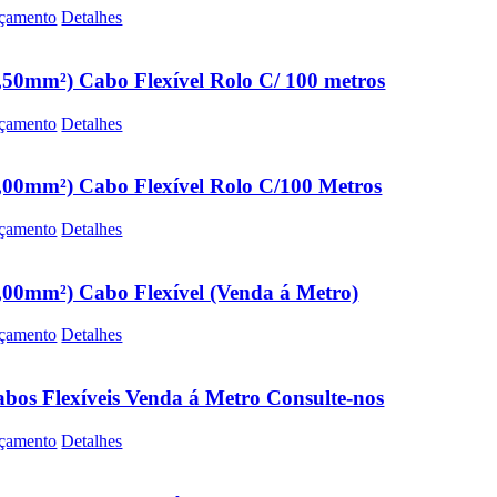
çamento
Detalhes
,50mm²) Cabo Flexível Rolo C/ 100 metros
çamento
Detalhes
,00mm²) Cabo Flexível Rolo C/100 Metros
çamento
Detalhes
,00mm²) Cabo Flexível (Venda á Metro)
çamento
Detalhes
bos Flexíveis Venda á Metro Consulte-nos
çamento
Detalhes