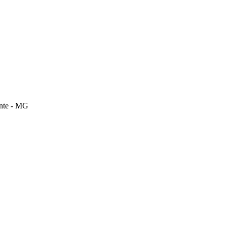
onte - MG