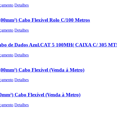
çamento
Detalhes
,00mm²) Cabo Flexível Rolo C/100 Metros
çamento
Detalhes
abo de Dados Azul.CAT 5 100MH( CAIXA C/ 305 MTS)
çamento
Detalhes
,00mm²) Cabo Flexível (Venda á Metro)
çamento
Detalhes
0mm²) Cabo Flexível (Venda à Metro)
çamento
Detalhes