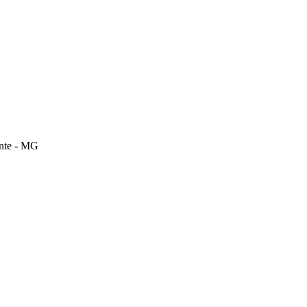
onte - MG