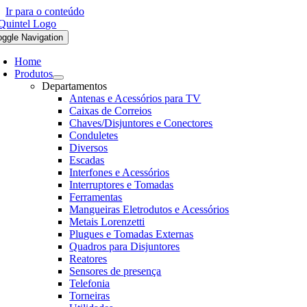
Ir para o conteúdo
oggle Navigation
Home
Produtos
Departamentos
Antenas e Acessórios para TV
Caixas de Correios
Chaves/Disjuntores e Conectores
Conduletes
Diversos
Escadas
Interfones e Acessórios
Interruptores e Tomadas
Ferramentas
Mangueiras Eletrodutos e Acessórios
Metais Lorenzetti
Plugues e Tomadas Externas
Quadros para Disjuntores
Reatores
Sensores de presença
Telefonia
Torneiras