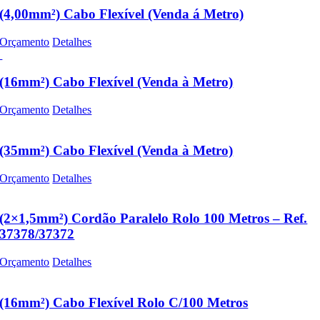
(4,00mm²) Cabo Flexível (Venda á Metro)
Orçamento
Detalhes
(16mm²) Cabo Flexível (Venda à Metro)
Orçamento
Detalhes
(35mm²) Cabo Flexível (Venda à Metro)
Orçamento
Detalhes
(2×1,5mm²) Cordão Paralelo Rolo 100 Metros – Ref.
37378/37372
Orçamento
Detalhes
(16mm²) Cabo Flexível Rolo C/100 Metros