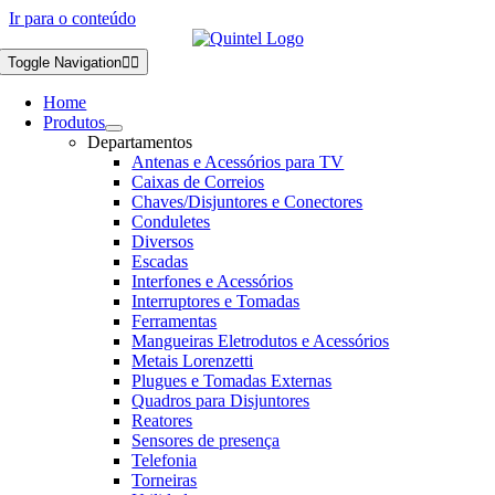
Ir para o conteúdo
Toggle Navigation
Home
Produtos
Departamentos
Antenas e Acessórios para TV
Caixas de Correios
Chaves/Disjuntores e Conectores
Conduletes
Diversos
Escadas
Interfones e Acessórios
Interruptores e Tomadas
Ferramentas
Mangueiras Eletrodutos e Acessórios
Metais Lorenzetti
Plugues e Tomadas Externas
Quadros para Disjuntores
Reatores
Sensores de presença
Telefonia
Torneiras