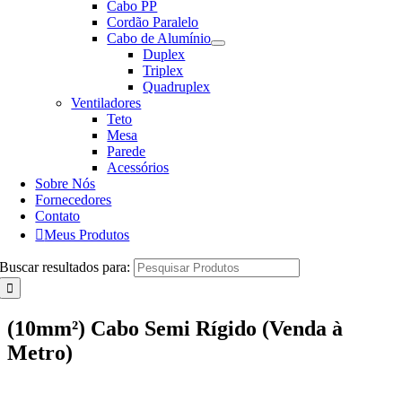
Cabo PP
Cordão Paralelo
Cabo de Alumínio
Duplex
Triplex
Quadruplex
Ventiladores
Teto
Mesa
Parede
Acessórios
Sobre Nós
Fornecedores
Contato
Meus Produtos
Buscar resultados para:
(10mm²) Cabo Semi Rígido (Venda à
Metro)