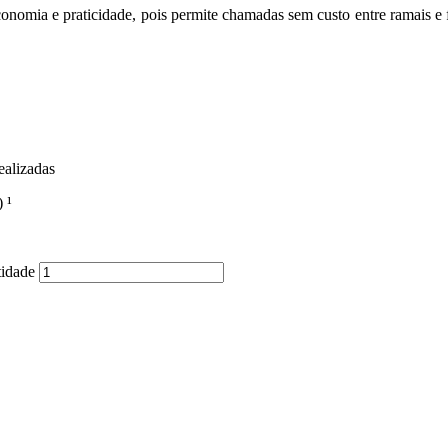
nomia e praticidade, pois permite chamadas sem custo entre ramais e fac
ealizadas
 ¹
tidade