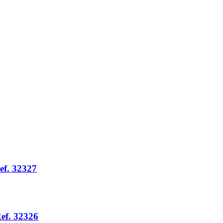
ef. 32327
ef. 32326