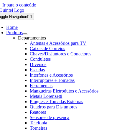
Ir para o conteúdo
oggle Navigation
Home
Produtos
Departamentos
Antenas e Acessórios para TV
Caixas de Correios
Chaves/Disjuntores e Conectores
Conduletes
Diversos
Escadas
Interfones e Acessórios
Interruptores e Tomadas
Ferramentas
Mangueiras Eletrodutos e Acessórios
Metais Lorenzetti
Plugues e Tomadas Externas
Quadros para Disjuntores
Reatores
Sensores de presença
Telefonia
Torneiras