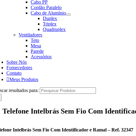
Cabo PP
Cordão Paralelo
Cabo de Alumínio
Duplex
Triplex
Quadruplex
Ventiladores
Teto
Mesa
Parede
Acessórios
Sobre Nós
Fornecedores
Contato
Meus Produtos
scar resultados para:
Telefone Intelbrás Sem Fio Com Identifica
lefone Intelbrás Sem Fio Com Identificador e Ramal – Ref. 32347