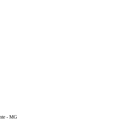
onte - MG