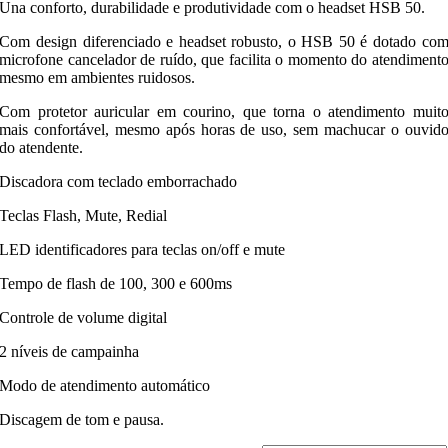
Una conforto, durabilidade e produtividade com o headset HSB 50.
Com design diferenciado e headset robusto, o HSB 50 é dotado co
microfone cancelador de ruído, que facilita o momento do atendiment
mesmo em ambientes ruidosos.
Com protetor auricular em courino, que torna o atendimento muit
mais confortável, mesmo após horas de uso, sem machucar o ouvid
do atendente.
Discadora com teclado emborrachado
Teclas Flash, Mute, Redial
LED identificadores para teclas on/off e mute
Tempo de flash de 100, 300 e 600ms
Controle de volume digital
2 níveis de campainha
Modo de atendimento automático
Discagem de tom e pausa.