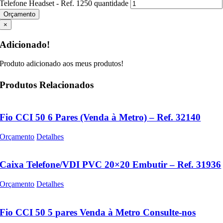
Telefone Headset - Ref. 1250 quantidade
Orçamento
×
Adicionado!
Produto adicionado aos meus produtos!
Produtos Relacionados
Fio CCI 50 6 Pares (Venda à Metro) – Ref. 32140
Orçamento
Detalhes
Caixa Telefone/VDI PVC 20×20 Embutir – Ref. 31936
Orçamento
Detalhes
Fio CCI 50 5 pares Venda à Metro Consulte-nos