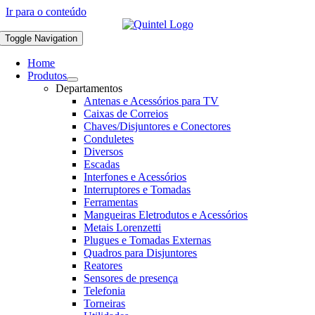
Ir para o conteúdo
Toggle Navigation
Home
Produtos
Departamentos
Antenas e Acessórios para TV
Caixas de Correios
Chaves/Disjuntores e Conectores
Conduletes
Diversos
Escadas
Interfones e Acessórios
Interruptores e Tomadas
Ferramentas
Mangueiras Eletrodutos e Acessórios
Metais Lorenzetti
Plugues e Tomadas Externas
Quadros para Disjuntores
Reatores
Sensores de presença
Telefonia
Torneiras