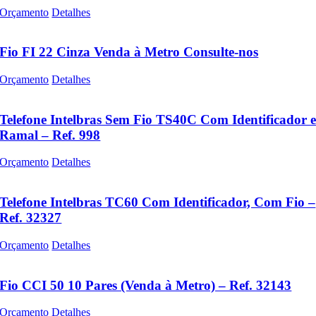
Orçamento
Detalhes
Fio FI 22 Cinza Venda à Metro Consulte-nos
Orçamento
Detalhes
Telefone Intelbras Sem Fio TS40C Com Identificador 
Ramal – Ref. 998
Orçamento
Detalhes
Telefone Intelbras TC60 Com Identificador, Com Fio –
Ref. 32327
Orçamento
Detalhes
Fio CCI 50 10 Pares (Venda à Metro) – Ref. 32143
Orçamento
Detalhes