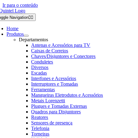
Ir para o conteúdo
oggle Navigation
Home
Produtos
Departamentos
Antenas e Acessórios para TV
Caixas de Correios
Chaves/Disjuntores e Conectores
Conduletes
Diversos
Escadas
Interfones e Acessórios
Interruptores e Tomadas
Ferramentas
Mangueiras Eletrodutos e Acessórios
Metais Lorenzetti
Plugues e Tomadas Externas
Quadros para Disjuntores
Reatores
Sensores de presença
Telefonia
Torneiras