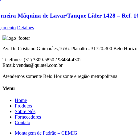
rneira Máquina de Lavar/Tanque Líder 1428 – Ref. 1
çamento
Detalhes
Av. Dr. Cristiano Guimarâes,1656. Planalto - 31720-300 Belo Horiz
Telefones: (31) 3309-5850 / 98484-4302
Email:
vendas@quintel.com.br
Atendemos somente Belo Horizonte e região metropolitana.
Menu
Home
Produtos
Sobre Nós
Fornecedores
Contato
Montagem de Padrão – CEMIG