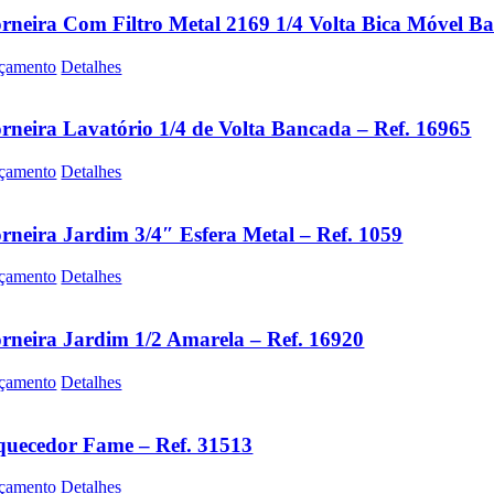
rneira Com Filtro Metal 2169 1/4 Volta Bica Móvel B
çamento
Detalhes
rneira Lavatório 1/4 de Volta Bancada – Ref. 16965
çamento
Detalhes
rneira Jardim 3/4″ Esfera Metal – Ref. 1059
çamento
Detalhes
rneira Jardim 1/2 Amarela – Ref. 16920
çamento
Detalhes
uecedor Fame – Ref. 31513
çamento
Detalhes