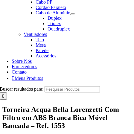
Cabo PP
Cordão Paralelo
Cabo de Alumínio
Duplex
Triplex
Quadruplex
Ventiladores
Teto
Mesa
Parede
Acessórios
Sobre Nós
Fornecedores
Contato
Meus Produtos
Buscar resultados para:
Torneira Acqua Bella Lorenzetti Com
Filtro em ABS Branca Bica Móvel
Bancada – Ref. 1553