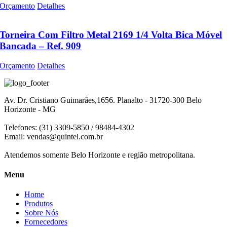
Orçamento
Detalhes
Torneira Com Filtro Metal 2169 1/4 Volta Bica Móvel
Bancada – Ref. 909
Orçamento
Detalhes
Av. Dr. Cristiano Guimarâes,1656. Planalto - 31720-300 Belo
Horizonte - MG
Telefones: (31) 3309-5850 / 98484-4302
Email:
vendas@quintel.com.br
Atendemos somente Belo Horizonte e região metropolitana.
Menu
Home
Produtos
Sobre Nós
Fornecedores