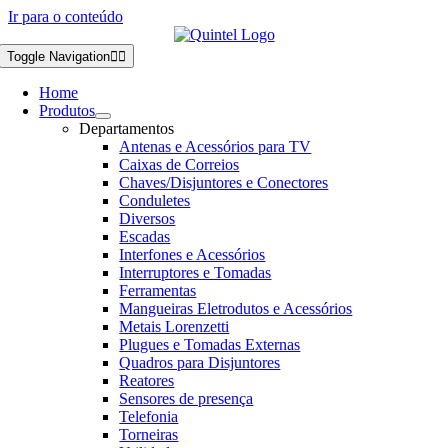
Ir para o conteúdo
Toggle Navigation
Home
Produtos
Departamentos
Antenas e Acessórios para TV
Caixas de Correios
Chaves/Disjuntores e Conectores
Conduletes
Diversos
Escadas
Interfones e Acessórios
Interruptores e Tomadas
Ferramentas
Mangueiras Eletrodutos e Acessórios
Metais Lorenzetti
Plugues e Tomadas Externas
Quadros para Disjuntores
Reatores
Sensores de presença
Telefonia
Torneiras