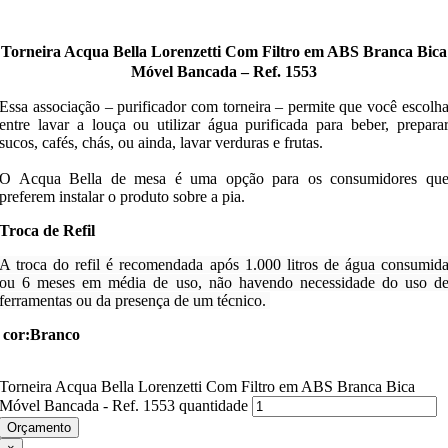
Torneira Acqua Bella Lorenzetti Com Filtro em ABS Branca Bica
Móvel Bancada – Ref. 1553
Essa associação – purificador com torneira – permite que você escolh
entre lavar a louça ou utilizar água purificada para beber, prepara
sucos, cafés, chás, ou ainda, lavar verduras e frutas.
O Acqua Bella de mesa é uma opção para os consumidores qu
preferem instalar o produto sobre a pia.
Troca de Refil
A troca do refil é recomendada após 1.000 litros de água consumid
ou 6 meses em média de uso, não havendo necessidade do uso d
ferramentas ou da presença de um técnico.
cor:Branco
Torneira Acqua Bella Lorenzetti Com Filtro em ABS Branca Bica
Móvel Bancada - Ref. 1553 quantidade
Orçamento