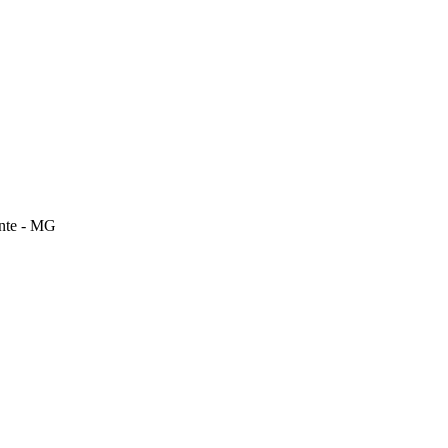
onte - MG