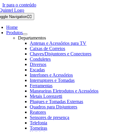
Ir para o conteúdo
oggle Navigation
Home
Produtos
Departamentos
Antenas e Acessórios para TV
Caixas de Correios
Chaves/Disjuntores e Conectores
Conduletes
Diversos
Escadas
Interfones e Acessórios
Interruptores e Tomadas
Ferramentas
Mangueiras Eletrodutos e Acessórios
Metais Lorenzetti
Plugues e Tomadas Externas
Quadros para Disjuntores
Reatores
Sensores de presença
Telefonia
Torneiras