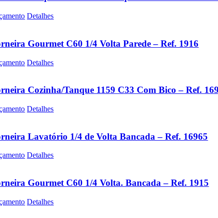
çamento
Detalhes
rneira Gourmet C60 1/4 Volta Parede – Ref. 1916
çamento
Detalhes
rneira Cozinha/Tanque 1159 C33 Com Bico – Ref. 16
çamento
Detalhes
rneira Lavatório 1/4 de Volta Bancada – Ref. 16965
çamento
Detalhes
rneira Gourmet C60 1/4 Volta. Bancada – Ref. 1915
çamento
Detalhes