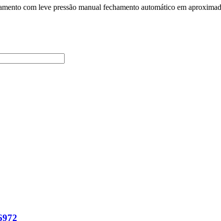
cionamento com leve pressão manual fechamento automático em aproximad
6972