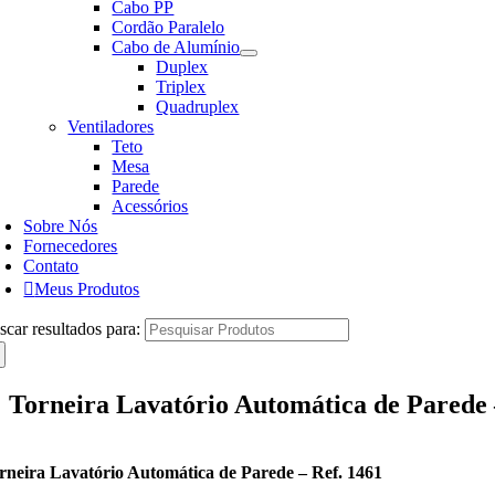
Cabo PP
Cordão Paralelo
Cabo de Alumínio
Duplex
Triplex
Quadruplex
Ventiladores
Teto
Mesa
Parede
Acessórios
Sobre Nós
Fornecedores
Contato
Meus Produtos
scar resultados para:
Torneira Lavatório Automática de Parede 
rneira Lavatório Automática de Parede – Ref. 1461