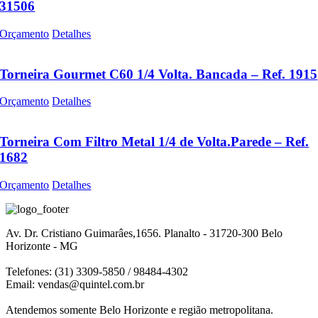
31506
Orçamento
Detalhes
Torneira Gourmet C60 1/4 Volta. Bancada – Ref. 1915
Orçamento
Detalhes
Torneira Com Filtro Metal 1/4 de Volta.Parede – Ref.
1682
Orçamento
Detalhes
Av. Dr. Cristiano Guimarâes,1656. Planalto - 31720-300 Belo
Horizonte - MG
Telefones: (31) 3309-5850 / 98484-4302
Email:
vendas@quintel.com.br
Atendemos somente Belo Horizonte e região metropolitana.