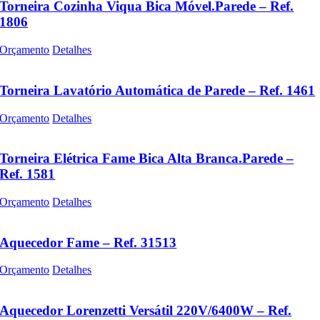
Torneira Cozinha Viqua Bica Móvel.Parede – Ref.
1806
Orçamento
Detalhes
Torneira Lavatório Automática de Parede – Ref. 1461
Orçamento
Detalhes
Torneira Elétrica Fame Bica Alta Branca.Parede –
Ref. 1581
Orçamento
Detalhes
Aquecedor Fame – Ref. 31513
Orçamento
Detalhes
Aquecedor Lorenzetti Versátil 220V/6400W – Ref.