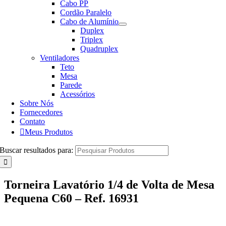
Cabo PP
Cordão Paralelo
Cabo de Alumínio
Duplex
Triplex
Quadruplex
Ventiladores
Teto
Mesa
Parede
Acessórios
Sobre Nós
Fornecedores
Contato
Meus Produtos
Buscar resultados para:
Torneira Lavatório 1/4 de Volta de Mesa
Pequena C60 – Ref. 16931