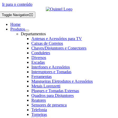
Ir para o conteúdo
Toggle Navigation
Home
Produtos
Departamentos
Antenas e Acessórios para TV
Caixas de Correios
Chaves/Disjuntores e Conectores
Conduletes
Diversos
Escadas
Interfones e Acessórios
Interruptores e Tomadas
Ferramentas
Mangueiras Eletrodutos e Acessórios
Metais Lorenzetti
Plugues e Tomadas Externas
Quadros para Disjuntores
Reatores
Sensores de presença
Telefonia
Torneiras