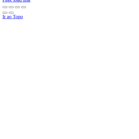
Ir ao Topo