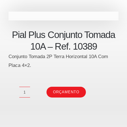
Pial Plus Conjunto Tomada
10A – Ref. 10389
Conjunto Tomada 2P Terra Horizontal 10A Com
Placa 4×2.
ORÇAMENTO
Pial
Plus
Conjunto
Tomada