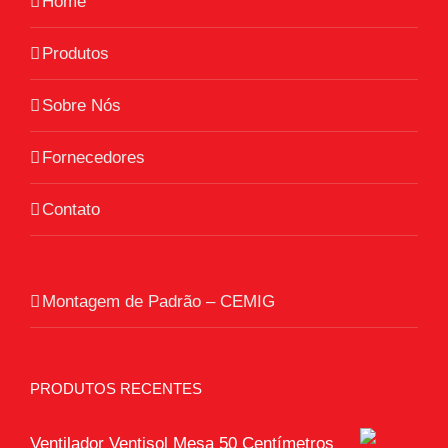
Home
Produtos
Sobre Nós
Fornecedores
Contato
Montagem de Padrão – CEMIG
PRODUTOS RECENTES
Ventilador Ventisol Mesa 50 Centímetros