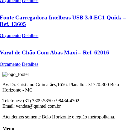
Orçamento
Detalhes
Fonte Carregadora Intelbras USB 3.0.EC1 Quick –
Ref. 13605
Orçamento
Detalhes
Varal de Chão Com Abas Maxi – Ref. 62016
Orçamento
Detalhes
Av. Dr. Cristiano Guimarâes,1656. Planalto - 31720-300 Belo
Horizonte - MG
Telefones: (31) 3309-5850 / 98484-4302
Email:
vendas@quintel.com.br
Atendemos somente Belo Horizonte e região metropolitana.
Menu