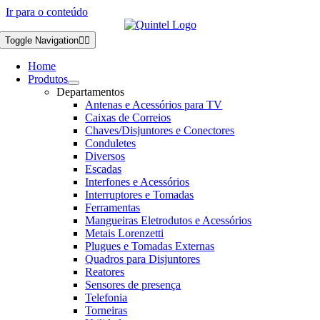
Ir para o conteúdo
Toggle Navigation
Home
Produtos
Departamentos
Antenas e Acessórios para TV
Caixas de Correios
Chaves/Disjuntores e Conectores
Conduletes
Diversos
Escadas
Interfones e Acessórios
Interruptores e Tomadas
Ferramentas
Mangueiras Eletrodutos e Acessórios
Metais Lorenzetti
Plugues e Tomadas Externas
Quadros para Disjuntores
Reatores
Sensores de presença
Telefonia
Torneiras