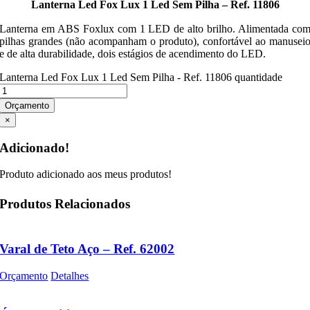
Lanterna Led Fox Lux 1 Led Sem Pilha – Ref. 11806
Lanterna em ABS Foxlux com 1 LED de alto brilho. Alimentada co
pilhas grandes (não acompanham o produto), confortável ao manusei
e de alta durabilidade, dois estágios de acendimento do LED.
Lanterna Led Fox Lux 1 Led Sem Pilha - Ref. 11806 quantidade
Orçamento
×
Adicionado!
Produto adicionado aos meus produtos!
Produtos Relacionados
Varal de Teto Aço – Ref. 62002
Orçamento
Detalhes