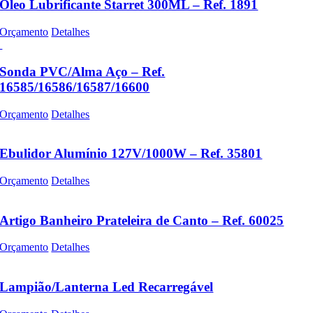
Óleo Lubrificante Starret 300ML – Ref. 1891
Orçamento
Detalhes
Sonda PVC/Alma Aço – Ref.
16585/16586/16587/16600
Orçamento
Detalhes
Ebulidor Alumínio 127V/1000W – Ref. 35801
Orçamento
Detalhes
Artigo Banheiro Prateleira de Canto – Ref. 60025
Orçamento
Detalhes
Lampião/Lanterna Led Recarregável