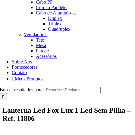
Cabo PP
Cordão Paralelo
Cabo de Alumínio
Duplex
Triplex
Quadruplex
Ventiladores
Teto
Mesa
Parede
Acessórios
Sobre Nós
Fornecedores
Contato
Meus Produtos
Buscar resultados para:
Lanterna Led Fox Lux 1 Led Sem Pilha –
Ref. 11806