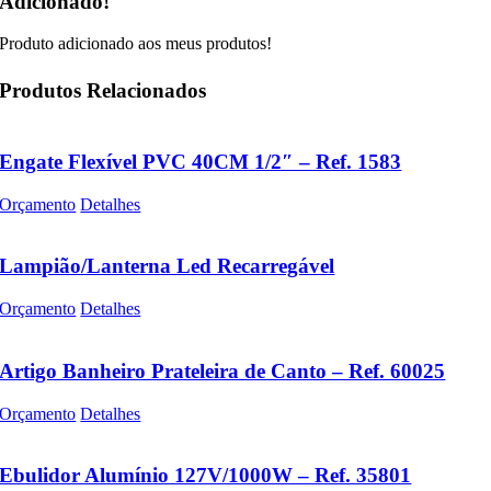
Adicionado!
Produto adicionado aos meus produtos!
Produtos Relacionados
Engate Flexível PVC 40CM 1/2″ – Ref. 1583
Orçamento
Detalhes
Lampião/Lanterna Led Recarregável
Orçamento
Detalhes
Artigo Banheiro Prateleira de Canto – Ref. 60025
Orçamento
Detalhes
Ebulidor Alumínio 127V/1000W – Ref. 35801