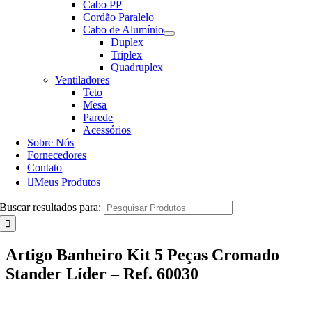
Cabo PP
Cordão Paralelo
Cabo de Alumínio
Duplex
Triplex
Quadruplex
Ventiladores
Teto
Mesa
Parede
Acessórios
Sobre Nós
Fornecedores
Contato
Meus Produtos
Buscar resultados para:
Artigo Banheiro Kit 5 Peças Cromado
Stander Líder – Ref. 60030