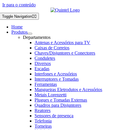
Ir para o conteúdo
Toggle Navigation
Home
Produtos
Departamentos
Antenas e Acessórios para TV
Caixas de Correios
Chaves/Disjuntores e Conectores
Conduletes
Diversos
Escadas
Interfones e Acessórios
Interruptores e Tomadas
Ferramentas
Mangueiras Eletrodutos e Acessórios
Metais Lorenzetti
Plugues e Tomadas Externas
Quadros para Disjuntores
Reatores
Sensores de presença
Telefonia
Torneiras