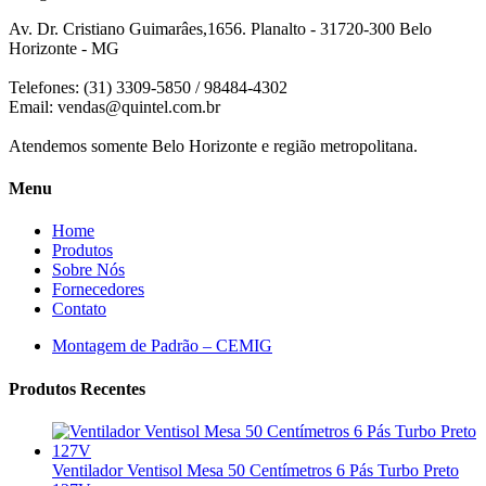
Av. Dr. Cristiano Guimarâes,1656. Planalto - 31720-300 Belo
Horizonte - MG
Telefones: (31) 3309-5850 / 98484-4302
Email:
vendas@quintel.com.br
Atendemos somente Belo Horizonte e região metropolitana.
Menu
Home
Produtos
Sobre Nós
Fornecedores
Contato
Montagem de Padrão – CEMIG
Produtos Recentes
Ventilador Ventisol Mesa 50 Centímetros 6 Pás Turbo Preto