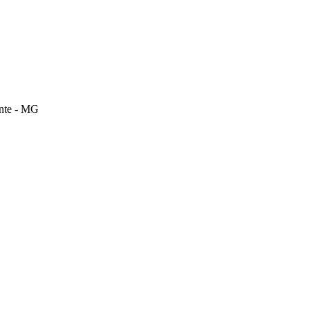
onte - MG