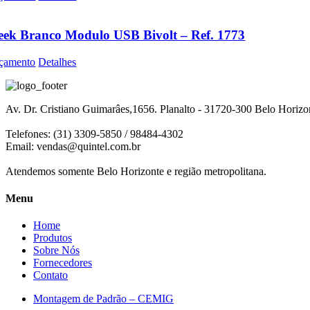
eek Branco Modulo USB Bivolt – Ref. 1773
çamento
Detalhes
Av. Dr. Cristiano Guimarâes,1656. Planalto - 31720-300 Belo Horiz
Telefones: (31) 3309-5850 / 98484-4302
Email:
vendas@quintel.com.br
Atendemos somente Belo Horizonte e região metropolitana.
Menu
Home
Produtos
Sobre Nós
Fornecedores
Contato
Montagem de Padrão – CEMIG