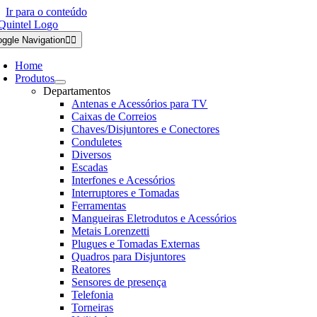
Ir para o conteúdo
oggle Navigation
Home
Produtos
Departamentos
Antenas e Acessórios para TV
Caixas de Correios
Chaves/Disjuntores e Conectores
Conduletes
Diversos
Escadas
Interfones e Acessórios
Interruptores e Tomadas
Ferramentas
Mangueiras Eletrodutos e Acessórios
Metais Lorenzetti
Plugues e Tomadas Externas
Quadros para Disjuntores
Reatores
Sensores de presença
Telefonia
Torneiras