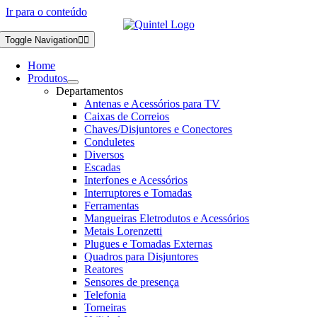
Ir para o conteúdo
Toggle Navigation
Home
Produtos
Departamentos
Antenas e Acessórios para TV
Caixas de Correios
Chaves/Disjuntores e Conectores
Conduletes
Diversos
Escadas
Interfones e Acessórios
Interruptores e Tomadas
Ferramentas
Mangueiras Eletrodutos e Acessórios
Metais Lorenzetti
Plugues e Tomadas Externas
Quadros para Disjuntores
Reatores
Sensores de presença
Telefonia
Torneiras