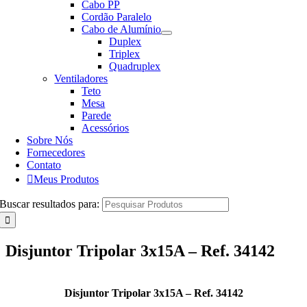
Cabo PP
Cordão Paralelo
Cabo de Alumínio
Duplex
Triplex
Quadruplex
Ventiladores
Teto
Mesa
Parede
Acessórios
Sobre Nós
Fornecedores
Contato
Meus Produtos
Buscar resultados para:
Disjuntor Tripolar 3x15A – Ref. 34142
Disjuntor Tripolar 3x15A – Ref. 34142