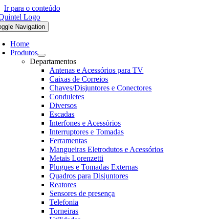
Ir para o conteúdo
oggle Navigation
Home
Produtos
Departamentos
Antenas e Acessórios para TV
Caixas de Correios
Chaves/Disjuntores e Conectores
Conduletes
Diversos
Escadas
Interfones e Acessórios
Interruptores e Tomadas
Ferramentas
Mangueiras Eletrodutos e Acessórios
Metais Lorenzetti
Plugues e Tomadas Externas
Quadros para Disjuntores
Reatores
Sensores de presença
Telefonia
Torneiras