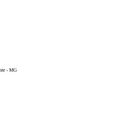
onte - MG