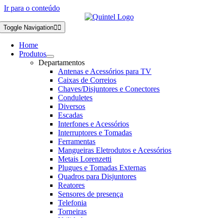
Ir para o conteúdo
Toggle Navigation
Home
Produtos
Departamentos
Antenas e Acessórios para TV
Caixas de Correios
Chaves/Disjuntores e Conectores
Conduletes
Diversos
Escadas
Interfones e Acessórios
Interruptores e Tomadas
Ferramentas
Mangueiras Eletrodutos e Acessórios
Metais Lorenzetti
Plugues e Tomadas Externas
Quadros para Disjuntores
Reatores
Sensores de presença
Telefonia
Torneiras