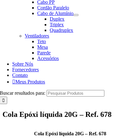
Cabo PP
Cordão Paralelo
Cabo de Alumínio
Duplex
Triplex
Quadruplex
Ventiladores
Teto
Mesa
Parede
Acessórios
Sobre Nós
Fornecedores
Contato
Meus Produtos
Buscar resultados para:
Cola Epóxi líquida 20G – Ref. 678
Cola Epóxi líquida 20G – Ref. 678