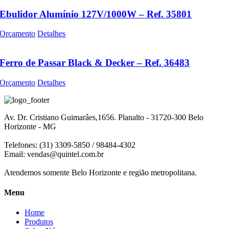
Ebulidor Alumínio 127V/1000W – Ref. 35801
Orçamento
Detalhes
Ferro de Passar Black & Decker – Ref. 36483
Orçamento
Detalhes
Av. Dr. Cristiano Guimarâes,1656. Planalto - 31720-300 Belo
Horizonte - MG
Telefones: (31) 3309-5850 / 98484-4302
Email:
vendas@quintel.com.br
Atendemos somente Belo Horizonte e região metropolitana.
Menu
Home
Produtos