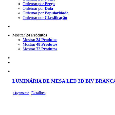
Ordernar por
Preço
Ordernar por
Data
Ordernar por
Popularidade
Ordernar por
Classificação
Mostrar
24 Produtos
Mostrar
24 Produtos
Mostrar
48 Produtos
Mostrar
72 Produtos
LUMINÁRIA DE MESA LED 3D BIV BRANCA 
Detalhes
Orçamento