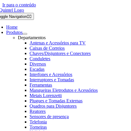
Ir para o conteúdo
oggle Navigation
Home
Produtos
Departamentos
Antenas e Acessórios para TV
Caixas de Correios
Chaves/Disjuntores e Conectores
Conduletes
Diversos
Escadas
Interfones e Acessórios
Interruptores e Tomadas
Ferramentas
Mangueiras Eletrodutos e Acessórios
Metais Lorenzetti
Plugues e Tomadas Externas
Quadros para Disjuntores
Reatores
Sensores de presença
Telefonia
Torneiras