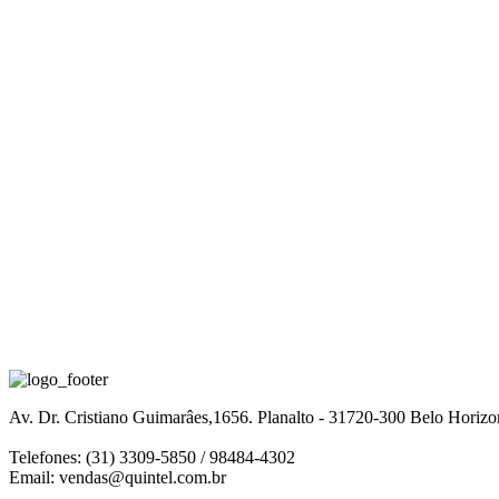
Av. Dr. Cristiano Guimarâes,1656. Planalto - 31720-300 Belo Horiz
Telefones: (31) 3309-5850 / 98484-4302
Email:
vendas@quintel.com.br