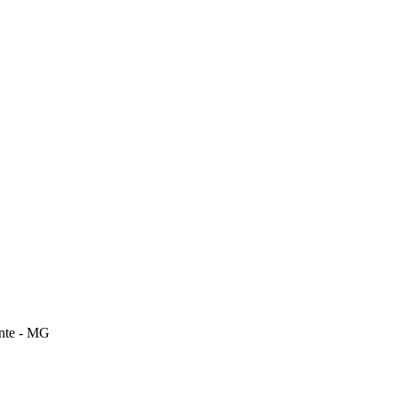
onte - MG