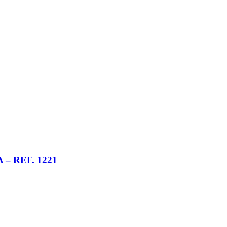
– REF. 1221