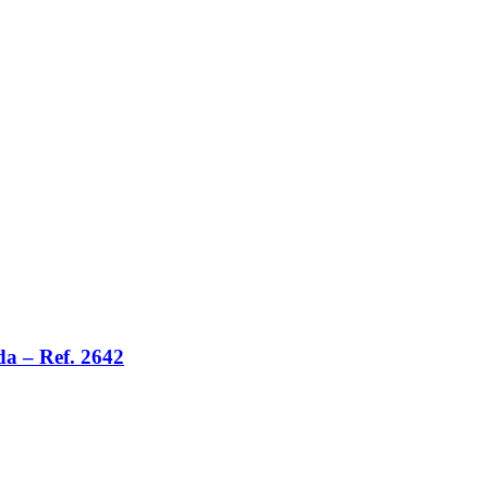
 – Ref. 2642