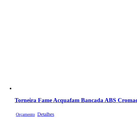
Torneira Fame Acquafam Bancada ABS Cromada
Detalhes
Orçamento