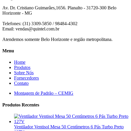
Av. Dr. Cristiano Guimarâes,1656. Planalto - 31720-300 Belo
Horizonte - MG
Telefones: (31) 3309-5850 / 98484-4302
Email:
vendas@quintel.com.br
Atendemos somente Belo Horizonte e região metropolitana.
Menu
Home
Produtos
Sobre Nós
Fornecedores
Contato
Montagem de Padrão – CEMIG
Produtos Recentes
Ventilador Ventisol Mesa 50 Centímetros 6 Pás Turbo Preto