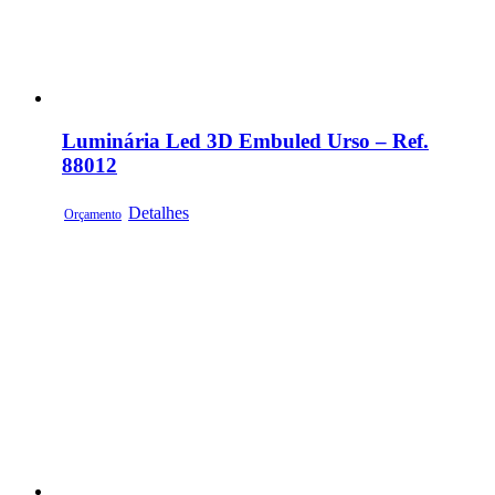
Luminária Led 3D Embuled Urso – Ref.
88012
Detalhes
Orçamento