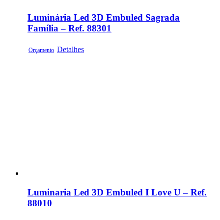
Luminária Led 3D Embuled Sagrada
Família – Ref. 88301
Detalhes
Orçamento
Luminaria Led 3D Embuled I Love U – Ref.
88010