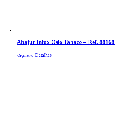
Abajur Inlux Oslo Tabaco – Ref. 88168
Detalhes
Orçamento