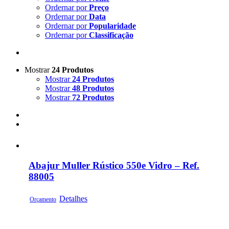
Ordernar por
Preço
Ordernar por
Data
Ordernar por
Popularidade
Ordernar por
Classificação
Mostrar
24 Produtos
Mostrar
24 Produtos
Mostrar
48 Produtos
Mostrar
72 Produtos
Abajur Muller Rústico 550e Vidro – Ref.
88005
Detalhes
Orçamento