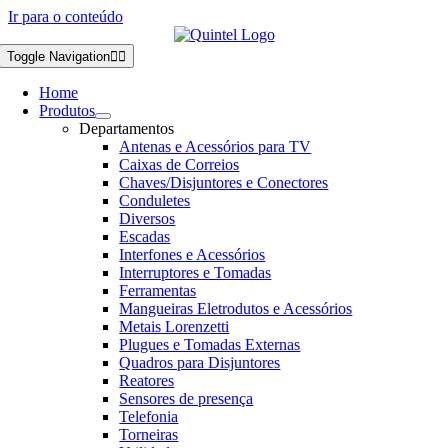
Ir para o conteúdo
Toggle Navigation
Home
Produtos
Departamentos
Antenas e Acessórios para TV
Caixas de Correios
Chaves/Disjuntores e Conectores
Conduletes
Diversos
Escadas
Interfones e Acessórios
Interruptores e Tomadas
Ferramentas
Mangueiras Eletrodutos e Acessórios
Metais Lorenzetti
Plugues e Tomadas Externas
Quadros para Disjuntores
Reatores
Sensores de presença
Telefonia
Torneiras