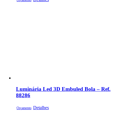
Orçamento
Luminária Led 3D Embuled Bola – Ref.
88286
Detalhes
Orçamento