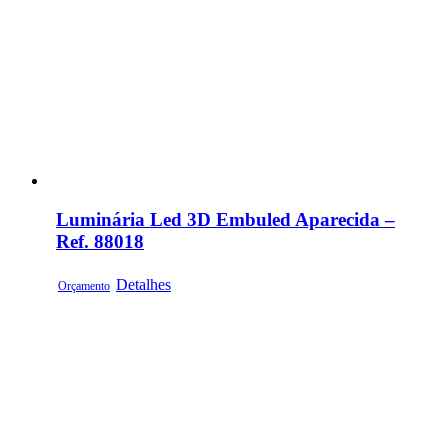
Luminária Led 3D Embuled Aparecida –
Ref. 88018
Detalhes
Orçamento