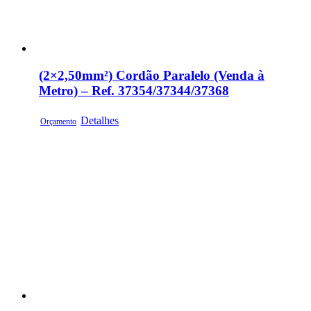
(2×2,50mm²) Cordão Paralelo (Venda à
Metro) – Ref. 37354/37344/37368
Detalhes
Orçamento