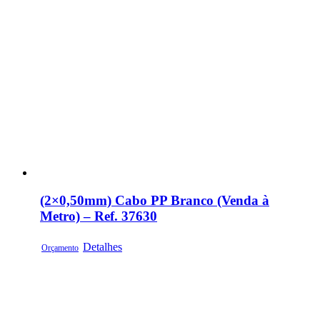
(2×0,50mm) Cabo PP Branco (Venda à
Metro) – Ref. 37630
Detalhes
Orçamento