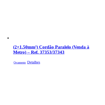
(2×1.50mm²) Cordão Paralelo (Venda à
Metro) – Ref. 37353/37343
Detalhes
Orçamento