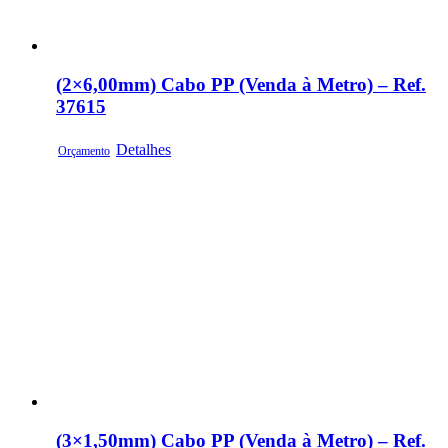
(2×6,00mm) Cabo PP (Venda à Metro) – Ref.
37615
Detalhes
Orçamento
(3×1,50mm) Cabo PP (Venda à Metro) – Ref.