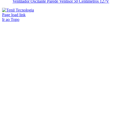
Ventilador Oscilante Parede Ventisol 50 Centímetros 127V
Page load link
Ir ao Topo