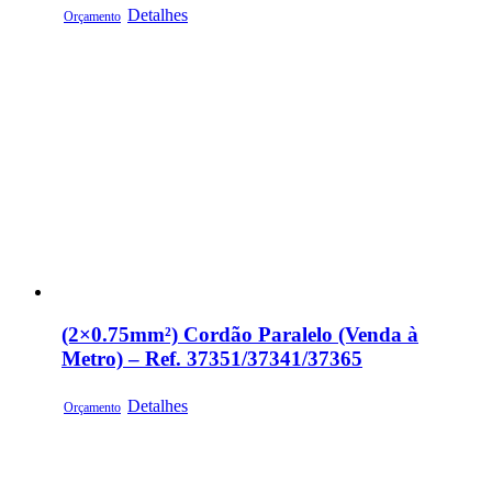
Detalhes
Orçamento
(2×0.75mm²) Cordão Paralelo (Venda à
Metro) – Ref. 37351/37341/37365
Detalhes
Orçamento