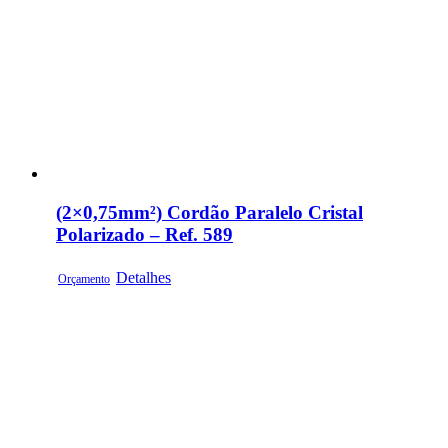
(2×0,75mm²) Cordão Paralelo Cristal
Polarizado – Ref. 589
Detalhes
Orçamento