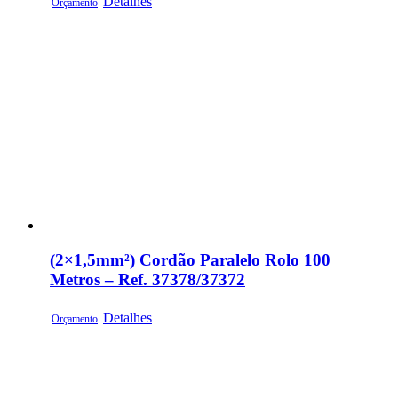
Detalhes
Orçamento
(2×1,5mm²) Cordão Paralelo Rolo 100
Metros – Ref. 37378/37372
Detalhes
Orçamento