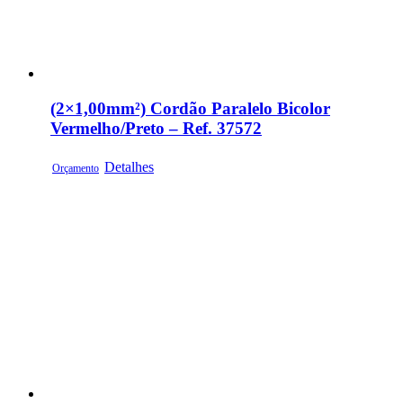
(2×1,00mm²) Cordão Paralelo Bicolor
Vermelho/Preto – Ref. 37572
Detalhes
Orçamento