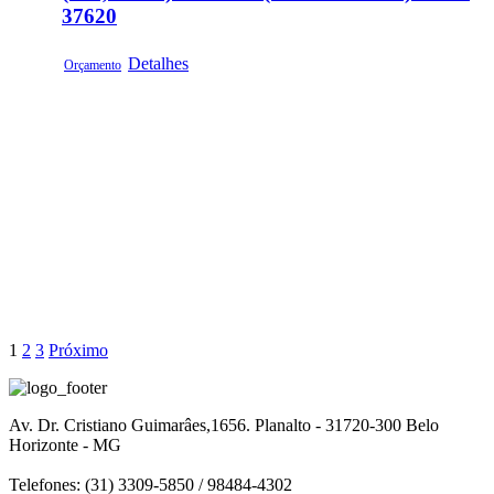
37620
Detalhes
Orçamento
1
2
3
Próximo
Av. Dr. Cristiano Guimarâes,1656. Planalto - 31720-300 Belo
Horizonte - MG
Telefones: (31) 3309-5850 / 98484-4302