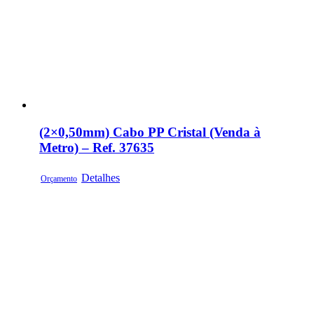
(2×0,50mm) Cabo PP Cristal (Venda à
Metro) – Ref. 37635
Detalhes
Orçamento