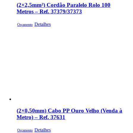
(2×2,5mm²) Cordão Paralelo Rolo 100
Metros – Ref. 37379/37373
Detalhes
Orçamento
(2×0,50mm) Cabo PP Ouro Velho (Venda à
Metro) – Ref. 37631
Detalhes
Orçamento