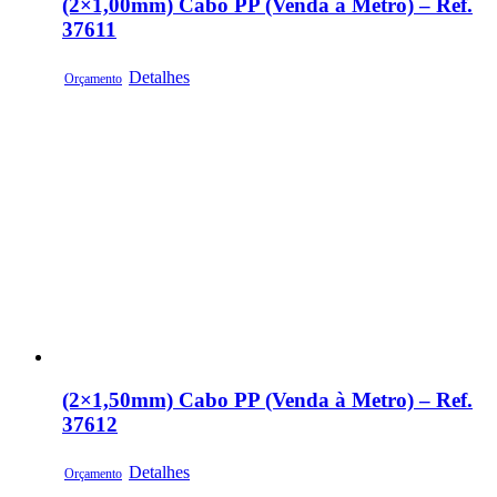
(2×1,00mm) Cabo PP (Venda à Metro) – Ref.
37611
Detalhes
Orçamento
(2×1,50mm) Cabo PP (Venda à Metro) – Ref.
37612
Detalhes
Orçamento