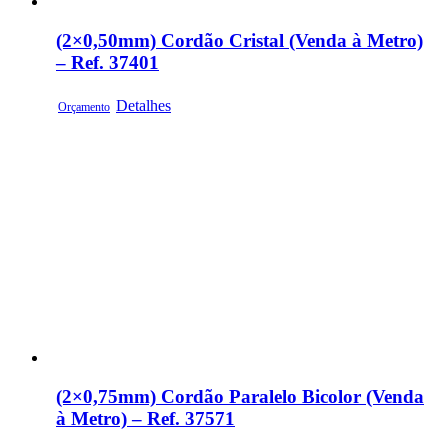
(2×0,50mm) Cordão Cristal (Venda à Metro)
– Ref. 37401
Detalhes
Orçamento
(2×0,75mm) Cordão Paralelo Bicolor (Venda
à Metro) – Ref. 37571