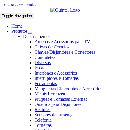
Ir para o conteúdo
Toggle Navigation
Home
Produtos
Departamentos
Antenas e Acessórios para TV
Caixas de Correios
Chaves/Disjuntores e Conectores
Conduletes
Diversos
Escadas
Interfones e Acessórios
Interruptores e Tomadas
Ferramentas
Mangueiras Eletrodutos e Acessórios
Metais Lorenzetti
Plugues e Tomadas Externas
Quadros para Disjuntores
Reatores
Sensores de presença
Telefonia
Torneiras