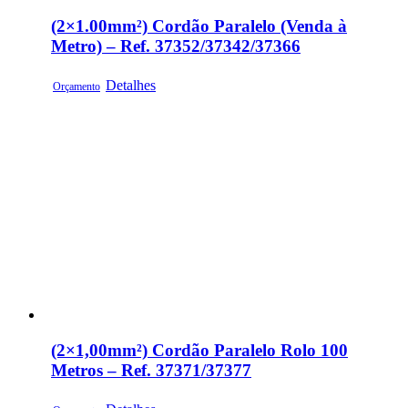
(2×1.00mm²) Cordão Paralelo (Venda à
Metro) – Ref. 37352/37342/37366
Detalhes
Orçamento
(2×1,00mm²) Cordão Paralelo Rolo 100
Metros – Ref. 37371/37377