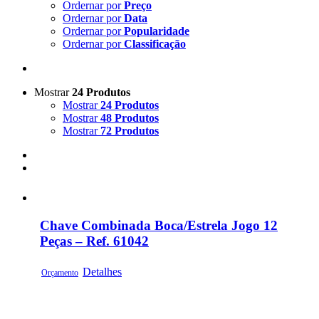
Ordernar por
Preço
Ordernar por
Data
Ordernar por
Popularidade
Ordernar por
Classificação
Mostrar
24 Produtos
Mostrar
24 Produtos
Mostrar
48 Produtos
Mostrar
72 Produtos
Chave Combinada Boca/Estrela Jogo 12
Peças – Ref. 61042
Detalhes
Orçamento