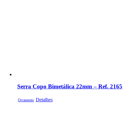
Serra Copo Bimetálica 22mm – Ref. 2165
Detalhes
Orçamento