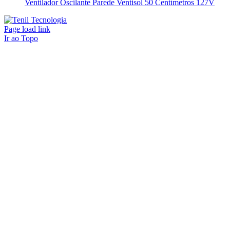
Ventilador Oscilante Parede Ventisol 50 Centímetros 127V
Page load link
Ir ao Topo