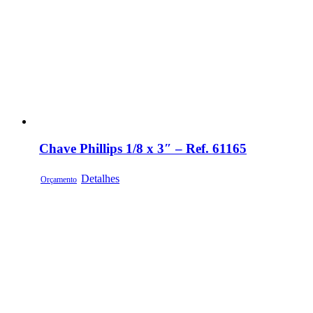
Chave Phillips 1/8 x 3″ – Ref. 61165
Detalhes
Orçamento