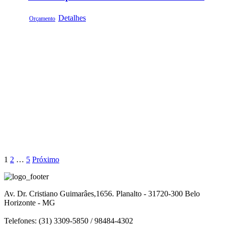
Detalhes
Orçamento
1
2
…
5
Próximo
Av. Dr. Cristiano Guimarâes,1656. Planalto - 31720-300 Belo
Horizonte - MG
Telefones: (31) 3309-5850 / 98484-4302