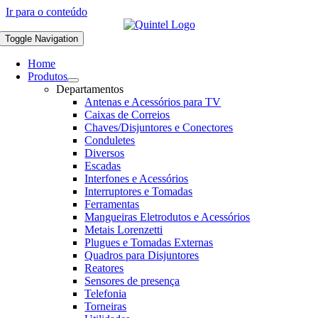
Ir para o conteúdo
Toggle Navigation
Home
Produtos
Departamentos
Antenas e Acessórios para TV
Caixas de Correios
Chaves/Disjuntores e Conectores
Conduletes
Diversos
Escadas
Interfones e Acessórios
Interruptores e Tomadas
Ferramentas
Mangueiras Eletrodutos e Acessórios
Metais Lorenzetti
Plugues e Tomadas Externas
Quadros para Disjuntores
Reatores
Sensores de presença
Telefonia
Torneiras