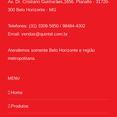
Av. Dr. Cristiano Guimarâes,1656. Planalto - 31720-
300 Belo Horizonte - MG
Telefones: (31) 3309-5850 / 98484-4302
Email:
vendas@quintel.com.br
Atendemos somente Belo Horizonte e região
metropolitana.
MENU
Home
Produtos