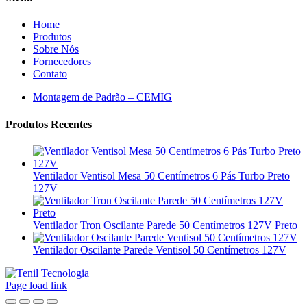
Home
Produtos
Sobre Nós
Fornecedores
Contato
Montagem de Padrão – CEMIG
Produtos Recentes
Ventilador Ventisol Mesa 50 Centímetros 6 Pás Turbo Preto
127V
Ventilador Tron Oscilante Parede 50 Centímetros 127V Preto
Ventilador Oscilante Parede Ventisol 50 Centímetros 127V
Page load link