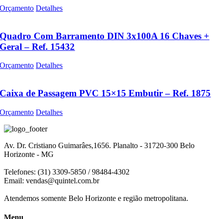
Orçamento
Detalhes
Quadro Com Barramento DIN 3x100A 16 Chaves +
Geral – Ref. 15432
Orçamento
Detalhes
Caixa de Passagem PVC 15×15 Embutir – Ref. 1875
Orçamento
Detalhes
Av. Dr. Cristiano Guimarâes,1656. Planalto - 31720-300 Belo
Horizonte - MG
Telefones: (31) 3309-5850 / 98484-4302
Email:
vendas@quintel.com.br
Atendemos somente Belo Horizonte e região metropolitana.
Menu