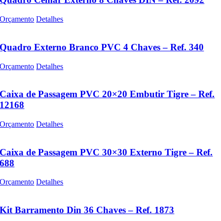
Orçamento
Detalhes
Quadro Externo Branco PVC 4 Chaves – Ref. 340
Orçamento
Detalhes
Caixa de Passagem PVC 20×20 Embutir Tigre – Ref.
12168
Orçamento
Detalhes
Caixa de Passagem PVC 30×30 Externo Tigre – Ref.
688
Orçamento
Detalhes
Kit Barramento Din 36 Chaves – Ref. 1873