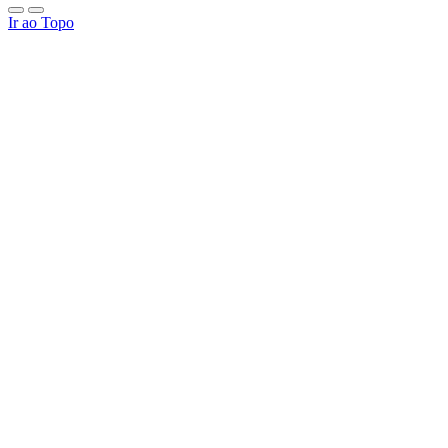
Ir ao Topo