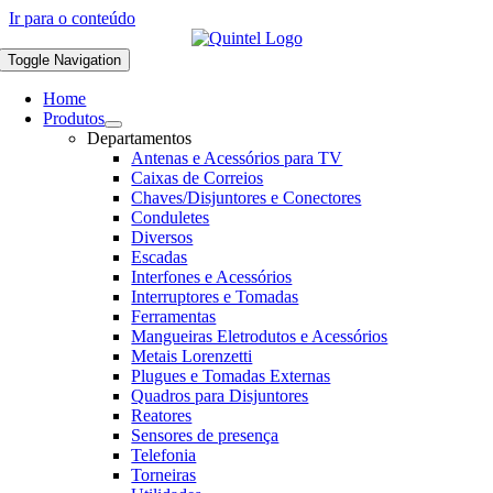
Ir para o conteúdo
Toggle Navigation
Home
Produtos
Departamentos
Antenas e Acessórios para TV
Caixas de Correios
Chaves/Disjuntores e Conectores
Conduletes
Diversos
Escadas
Interfones e Acessórios
Interruptores e Tomadas
Ferramentas
Mangueiras Eletrodutos e Acessórios
Metais Lorenzetti
Plugues e Tomadas Externas
Quadros para Disjuntores
Reatores
Sensores de presença
Telefonia
Torneiras