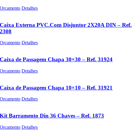
Orçamento
Detalhes
Caixa Externa PVC.Com Disjuntor 2X20A DIN – Ref.
2308
Orçamento
Detalhes
Caixa de Passagem Chapa 30×30 – Ref. 31924
Orçamento
Detalhes
Caixa de Passagem Chapa 10×10 – Ref. 31921
Orçamento
Detalhes
Kit Barramento Din 36 Chaves – Ref. 1873
Orçamento
Detalhes