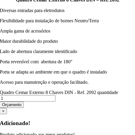
Diversas entradas para eletrodutos
Flexibilidade para instalação de bornes Neutro/Terra
Ampla gama de acessórios
Maior durabilidade do produto
Lado de abertura claramente identificado
Porta reversível com abertura de 180°
Porta se adapta ao ambiente em que o quadro é instalado
Acesso para manutenção e operação facilitado.
Quadro Cemar Externo 8 Chaves DIN - Ref. 2092 quantidade
Orçamento
×
Adicionado!
Produto adicionado aos meus produtos!