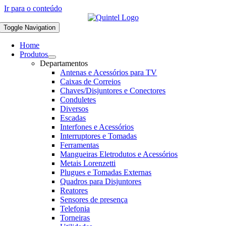
Ir para o conteúdo
Toggle Navigation
Home
Produtos
Departamentos
Antenas e Acessórios para TV
Caixas de Correios
Chaves/Disjuntores e Conectores
Conduletes
Diversos
Escadas
Interfones e Acessórios
Interruptores e Tomadas
Ferramentas
Mangueiras Eletrodutos e Acessórios
Metais Lorenzetti
Plugues e Tomadas Externas
Quadros para Disjuntores
Reatores
Sensores de presença
Telefonia
Torneiras