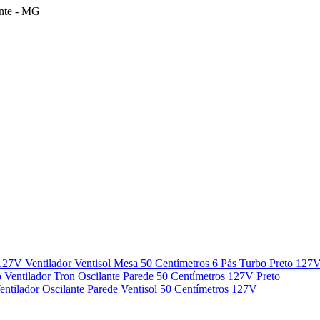
onte - MG
Ventilador Ventisol Mesa 50 Centímetros 6 Pás Turbo Preto 127
Ventilador Tron Oscilante Parede 50 Centímetros 127V Preto
entilador Oscilante Parede Ventisol 50 Centímetros 127V