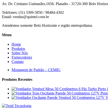
Av. Dr. Cristiano Guimarâes,1656. Planalto - 31720-300 Belo Horiz
Telefones: (31) 3309-5850 / 98484-4302
Email:
vendas@quintel.com.br
Atendemos somente Belo Horizonte e região metropolitana.
Menu
Home
Produtos
Sobre Nós
Fornecedores
Contato
Montagem de Padrão – CEMIG
Produtos Recentes
V