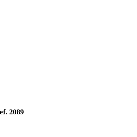
f. 2089