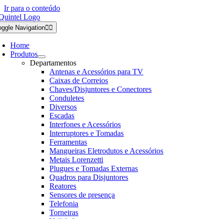
Ir para o conteúdo
oggle Navigation
Home
Produtos
Departamentos
Antenas e Acessórios para TV
Caixas de Correios
Chaves/Disjuntores e Conectores
Conduletes
Diversos
Escadas
Interfones e Acessórios
Interruptores e Tomadas
Ferramentas
Mangueiras Eletrodutos e Acessórios
Metais Lorenzetti
Plugues e Tomadas Externas
Quadros para Disjuntores
Reatores
Sensores de presença
Telefonia
Torneiras