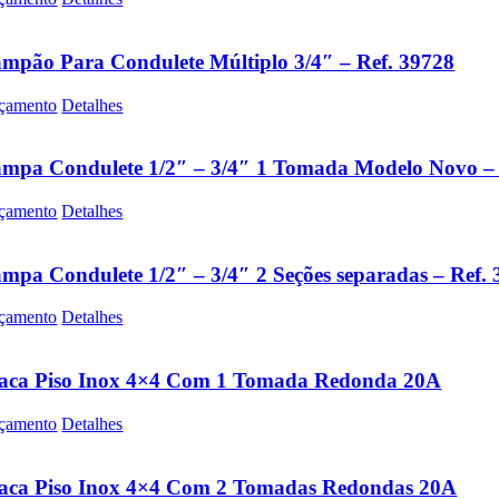
mpão Para Condulete Múltiplo 3/4″ – Ref. 39728
çamento
Detalhes
mpa Condulete 1/2″ – 3/4″ 1 Tomada Modelo Novo – 
çamento
Detalhes
mpa Condulete 1/2″ – 3/4″ 2 Seções separadas – Ref.
çamento
Detalhes
laca Piso Inox 4×4 Com 1 Tomada Redonda 20A
çamento
Detalhes
laca Piso Inox 4×4 Com 2 Tomadas Redondas 20A