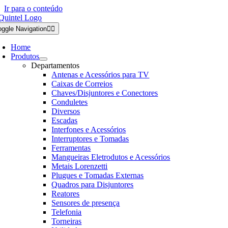
Ir para o conteúdo
oggle Navigation
Home
Produtos
Departamentos
Antenas e Acessórios para TV
Caixas de Correios
Chaves/Disjuntores e Conectores
Conduletes
Diversos
Escadas
Interfones e Acessórios
Interruptores e Tomadas
Ferramentas
Mangueiras Eletrodutos e Acessórios
Metais Lorenzetti
Plugues e Tomadas Externas
Quadros para Disjuntores
Reatores
Sensores de presença
Telefonia
Torneiras