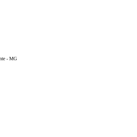
onte - MG