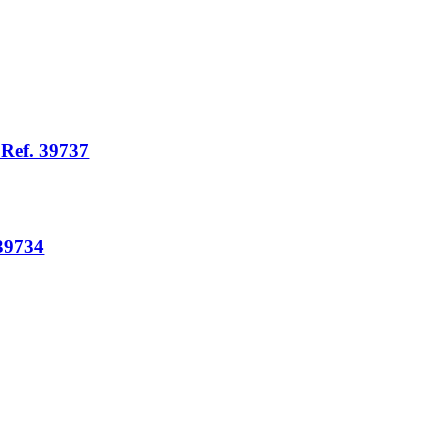
Ref. 39737
 39734