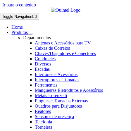
Ir para o conteúdo
Toggle Navigation
Home
Produtos
Departamentos
Antenas e Acessórios para TV
Caixas de Correios
Chaves/Disjuntores e Conectores
Conduletes
Diversos
Escadas
Interfones e Acessórios
Interruptores e Tomadas
Ferramentas
Mangueiras Eletrodutos e Acessórios
Metais Lorenzetti
Plugues e Tomadas Externas
Quadros para Disjuntores
Reatores
Sensores de presença
Telefonia
Torneiras