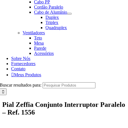
Cabo PP
Cordão Paralelo
Cabo de Alumínio
Duplex
Triplex
Quadruplex
Ventiladores
Teto
Mesa
Parede
Acessórios
Sobre Nós
Fornecedores
Contato
Meus Produtos
Buscar resultados para:
Pial Zeffia Conjunto Interruptor Paralelo
– Ref. 1556