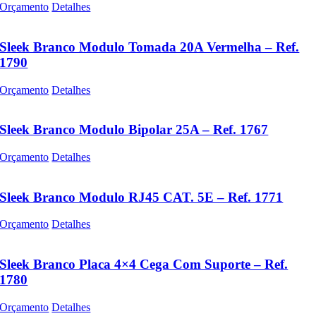
Orçamento
Detalhes
Sleek Branco Modulo Tomada 20A Vermelha – Ref.
1790
Orçamento
Detalhes
Sleek Branco Modulo Bipolar 25A – Ref. 1767
Orçamento
Detalhes
Sleek Branco Modulo RJ45 CAT. 5E – Ref. 1771
Orçamento
Detalhes
Sleek Branco Placa 4×4 Cega Com Suporte – Ref.
1780
Orçamento
Detalhes