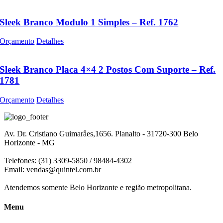
Sleek Branco Modulo 1 Simples – Ref. 1762
Orçamento
Detalhes
Sleek Branco Placa 4×4 2 Postos Com Suporte – Ref.
1781
Orçamento
Detalhes
Av. Dr. Cristiano Guimarâes,1656. Planalto - 31720-300 Belo
Horizonte - MG
Telefones: (31) 3309-5850 / 98484-4302
Email:
vendas@quintel.com.br
Atendemos somente Belo Horizonte e região metropolitana.
Menu