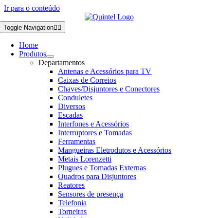
Ir para o conteúdo
Toggle Navigation
Home
Produtos
Departamentos
Antenas e Acessórios para TV
Caixas de Correios
Chaves/Disjuntores e Conectores
Conduletes
Diversos
Escadas
Interfones e Acessórios
Interruptores e Tomadas
Ferramentas
Mangueiras Eletrodutos e Acessórios
Metais Lorenzetti
Plugues e Tomadas Externas
Quadros para Disjuntores
Reatores
Sensores de presença
Telefonia
Torneiras