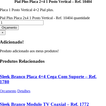
Pial Plus Placa 2×4 1 Posto Vertical – Ref. 10404
Placa 1 Posto Vertical 4×2 Pial plus.
Pial Plus Placa 2x4 1 Posto Vertical - Ref. 10404 quantidade
Orçamento
×
Adicionado!
Produto adicionado aos meus produtos!
Produtos Relacionados
Sleek Branco Placa 4×4 Cega Com Suporte – Ref.
1780
Orçamento
Detalhes
Sleek Branco Modulo TV Coaxial – Ref. 1772