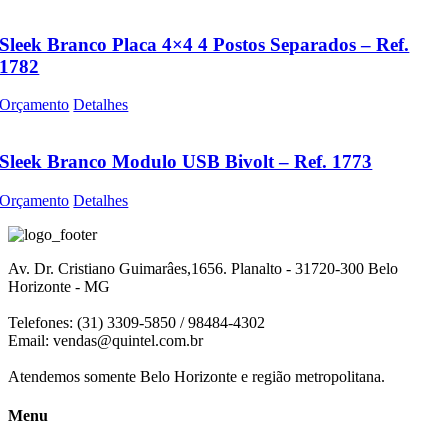
Sleek Branco Placa 4×4 4 Postos Separados – Ref.
1782
Orçamento
Detalhes
Sleek Branco Modulo USB Bivolt – Ref. 1773
Orçamento
Detalhes
Av. Dr. Cristiano Guimarâes,1656. Planalto - 31720-300 Belo
Horizonte - MG
Telefones: (31) 3309-5850 / 98484-4302
Email:
vendas@quintel.com.br
Atendemos somente Belo Horizonte e região metropolitana.
Menu