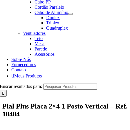
Cabo PP
Cordão Paralelo
Cabo de Alumínio
Duplex
Triplex
Quadruplex
Ventiladores
Teto
Mesa
Parede
Acessórios
Sobre Nós
Fornecedores
Contato
Meus Produtos
Buscar resultados para:
Pial Plus Placa 2×4 1 Posto Vertical – Ref.
10404