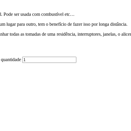
local. Pode ser usada com combustível etc…
um lugar para outro, tem o benefício de fazer isso por longa distância.
nhar todas as tomadas de uma residência, interruptores, janelas, o alice
 quantidade