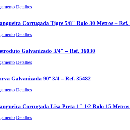
çamento
Detalhes
ngueira Corrugada Tigre 5/8″ Rolo 30 Metros – Ref.
çamento
Detalhes
etroduto Galvanizado 3/4″ – Ref. 36030
çamento
Detalhes
rva Galvanizada 90º 3/4 – Ref. 35482
çamento
Detalhes
ngueira Corrugada Lisa Preta 1″ 1/2 Rolo 15 Metros 
çamento
Detalhes