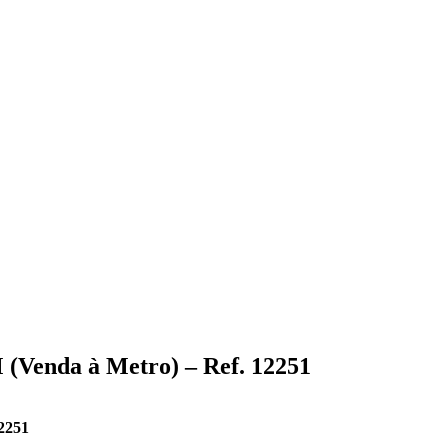
(Venda à Metro) – Ref. 12251
2251