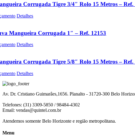
ngueira Corrugada Tigre 3/4″ Rolo 15 Metros – Ref.
çamento
Detalhes
uva Mangueira Corrugada 1″ – Ref. 12153
çamento
Detalhes
ngueira Corrugada Tigre 5/8″ Rolo 15 Metros – Ref.
çamento
Detalhes
Av. Dr. Cristiano Guimarâes,1656. Planalto - 31720-300 Belo Horiz
Telefones: (31) 3309-5850 / 98484-4302
Email:
vendas@quintel.com.br
Atendemos somente Belo Horizonte e região metropolitana.
Menu