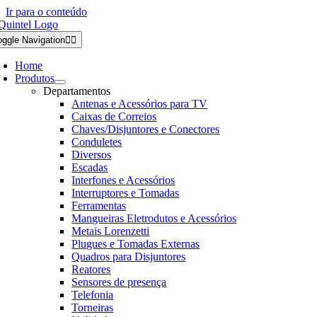
Ir para o conteúdo
oggle Navigation
Home
Produtos
Departamentos
Antenas e Acessórios para TV
Caixas de Correios
Chaves/Disjuntores e Conectores
Conduletes
Diversos
Escadas
Interfones e Acessórios
Interruptores e Tomadas
Ferramentas
Mangueiras Eletrodutos e Acessórios
Metais Lorenzetti
Plugues e Tomadas Externas
Quadros para Disjuntores
Reatores
Sensores de presença
Telefonia
Torneiras