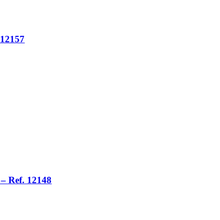
 12157
– Ref. 12148