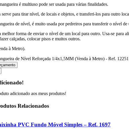
mangueira é multiuso pode ser usada para várias finalidades.
 serve para tirar nível, de locais e objetos, e transferi-los para outro 
ngueira de nível, é muito usada por pedreiros para transferir o nível de 
a melhor forma de enviar o nível de um local para outro. Usa-se para ali
fazer calçadas, colocar pisos e muitos outros.
enda à Metro).
ngueira de Nível Reforçada 1/4x1,5MM (Venda à Metro) - Ref. 12251
rçamento
icionado!
oduto adicionado aos meus produtos!
odutos Relacionados
ixinha PVC Fundo Móvel Simples – Ref. 1697