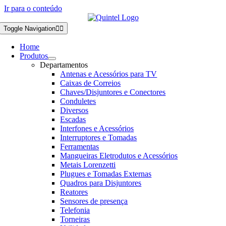
Ir para o conteúdo
Toggle Navigation
Home
Produtos
Departamentos
Antenas e Acessórios para TV
Caixas de Correios
Chaves/Disjuntores e Conectores
Conduletes
Diversos
Escadas
Interfones e Acessórios
Interruptores e Tomadas
Ferramentas
Mangueiras Eletrodutos e Acessórios
Metais Lorenzetti
Plugues e Tomadas Externas
Quadros para Disjuntores
Reatores
Sensores de presença
Telefonia
Torneiras