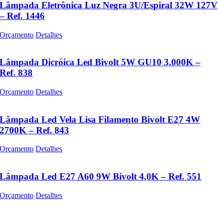
Lâmpada Eletrônica Luz Negra 3U/Espiral 32W 127V
– Ref. 1446
Orçamento
Detalhes
Lâmpada Dicróica Led Bivolt 5W GU10 3.000K –
Ref. 838
Orçamento
Detalhes
Lâmpada Led Vela Lisa Filamento Bivolt E27 4W
2700K – Ref. 843
Orçamento
Detalhes
Lâmpada Led E27 A60 9W Bivolt 4,0K – Ref. 551
Orçamento
Detalhes