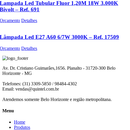
Lampada Led Tubular Fluor 1,20M 18W 3.000K
Bivolt – Ref. 691
Orçamento
Detalhes
Lâmpada Led E27 A60 6/7W 3000K – Ref. 17509
Orçamento
Detalhes
Av. Dr. Cristiano Guimarâes,1656. Planalto - 31720-300 Belo
Horizonte - MG
Telefones: (31) 3309-5850 / 98484-4302
Email:
vendas@quintel.com.br
Atendemos somente Belo Horizonte e região metropolitana.
Menu
Home
Produtos