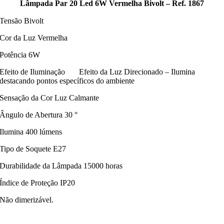
Lâmpada Par 20 Led 6W Vermelha Bivolt – Ref. 1867
Tensão Bivolt
Cor da Luz Vermelha
Potência 6W
Efeito de Iluminação Efeito da Luz Direcionado – Ilumina
destacando pontos específicos do ambiente
Sensação da Cor Luz Calmante
Ângulo de Abertura 30 °
Ilumina 400 lúmens
Tipo de Soquete E27
Durabilidade da Lâmpada 15000 horas
Índice de Proteção IP20
Não dimerizável.