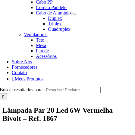
Cabo PP
Cordão Paralelo
Cabo de Alumínio
Duplex
Triplex
Quadruplex
Ventiladores
Teto
Mesa
Parede
Acessórios
Sobre Nós
Fornecedores
Contato
Meus Produtos
Buscar resultados para:
Lâmpada Par 20 Led 6W Vermelha
Bivolt – Ref. 1867