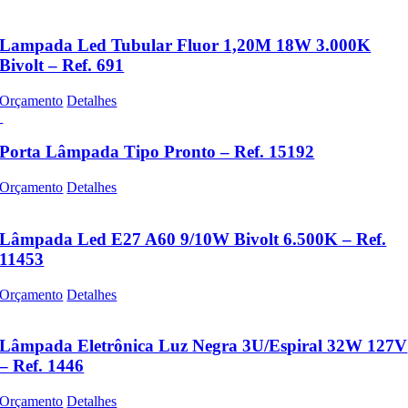
Lampada Led Tubular Fluor 1,20M 18W 3.000K
Bivolt – Ref. 691
Orçamento
Detalhes
Porta Lâmpada Tipo Pronto – Ref. 15192
Orçamento
Detalhes
Lâmpada Led E27 A60 9/10W Bivolt 6.500K – Ref.
11453
Orçamento
Detalhes
Lâmpada Eletrônica Luz Negra 3U/Espiral 32W 127V
– Ref. 1446
Orçamento
Detalhes