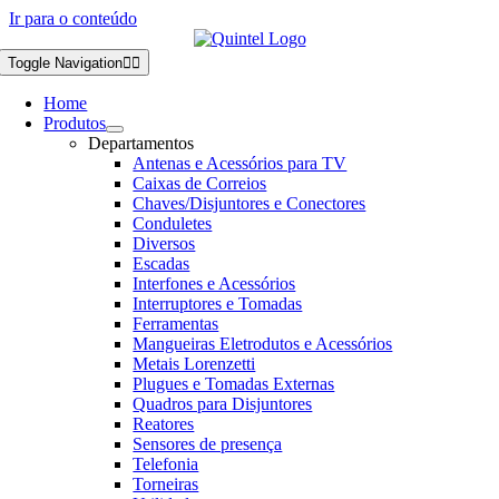
Ir para o conteúdo
Toggle Navigation
Home
Produtos
Departamentos
Antenas e Acessórios para TV
Caixas de Correios
Chaves/Disjuntores e Conectores
Conduletes
Diversos
Escadas
Interfones e Acessórios
Interruptores e Tomadas
Ferramentas
Mangueiras Eletrodutos e Acessórios
Metais Lorenzetti
Plugues e Tomadas Externas
Quadros para Disjuntores
Reatores
Sensores de presença
Telefonia
Torneiras