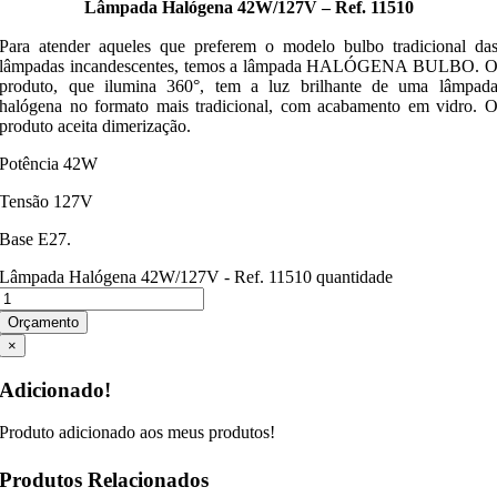
Lâmpada Halógena 42W/127V – Ref. 11510
Para atender aqueles que preferem o modelo bulbo tradicional da
lâmpadas incandescentes, temos a lâmpada HALÓGENA BULBO. 
produto, que ilumina 360°, tem a luz brilhante de uma lâmpad
halógena no formato mais tradicional, com acabamento em vidro. 
produto aceita dimerização.
Potência 42W
Tensão 127V
Base E27.
Lâmpada Halógena 42W/127V - Ref. 11510 quantidade
Orçamento
×
Adicionado!
Produto adicionado aos meus produtos!
Produtos Relacionados