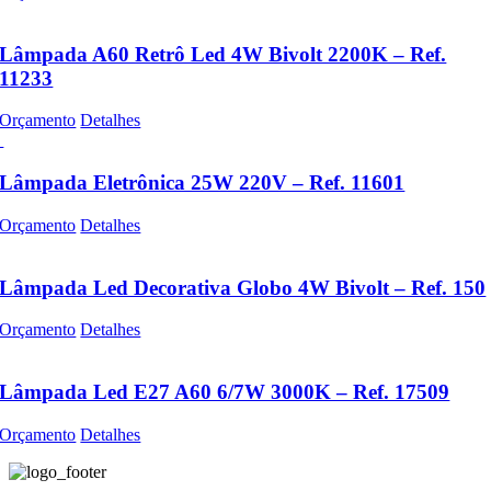
Lâmpada A60 Retrô Led 4W Bivolt 2200K – Ref.
11233
Orçamento
Detalhes
Lâmpada Eletrônica 25W 220V – Ref. 11601
Orçamento
Detalhes
Lâmpada Led Decorativa Globo 4W Bivolt – Ref. 150
Orçamento
Detalhes
Lâmpada Led E27 A60 6/7W 3000K – Ref. 17509
Orçamento
Detalhes