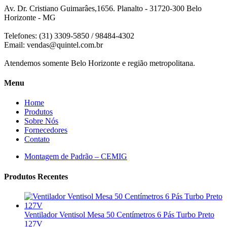
Av. Dr. Cristiano Guimarâes,1656. Planalto - 31720-300 Belo
Horizonte - MG
Telefones: (31) 3309-5850 / 98484-4302
Email:
vendas@quintel.com.br
Atendemos somente Belo Horizonte e região metropolitana.
Menu
Home
Produtos
Sobre Nós
Fornecedores
Contato
Montagem de Padrão – CEMIG
Produtos Recentes
Ventilador Ventisol Mesa 50 Centímetros 6 Pás Turbo Preto
127V