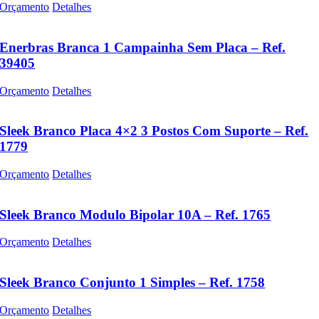
Orçamento
Detalhes
Enerbras Branca 1 Campainha Sem Placa – Ref.
39405
Orçamento
Detalhes
Sleek Branco Placa 4×2 3 Postos Com Suporte – Ref.
1779
Orçamento
Detalhes
Sleek Branco Modulo Bipolar 10A – Ref. 1765
Orçamento
Detalhes
Sleek Branco Conjunto 1 Simples – Ref. 1758
Orçamento
Detalhes