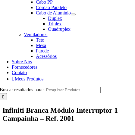
Cabo PP
Cordão Paralelo
Cabo de Alumínio
Duplex
Triplex
Quadruplex
Ventiladores
Teto
Mesa
Parede
Acessórios
Sobre Nós
Fornecedores
Contato
Meus Produtos
Buscar resultados para:
Infiniti Branca Módulo Interruptor 1
Campainha – Ref. 2001