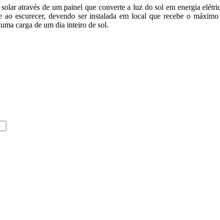
ar através de um painel que converte a luz do sol em energia elétrica 
e ao escurecer, devendo ser instalada em local que recebe o máximo
uma carga de um dia inteiro de sol.