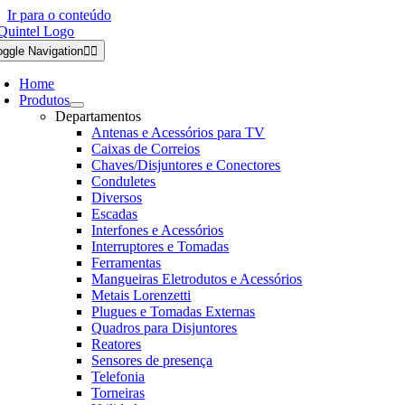
Ir para o conteúdo
oggle Navigation
Home
Produtos
Departamentos
Antenas e Acessórios para TV
Caixas de Correios
Chaves/Disjuntores e Conectores
Conduletes
Diversos
Escadas
Interfones e Acessórios
Interruptores e Tomadas
Ferramentas
Mangueiras Eletrodutos e Acessórios
Metais Lorenzetti
Plugues e Tomadas Externas
Quadros para Disjuntores
Reatores
Sensores de presença
Telefonia
Torneiras