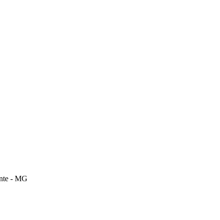
onte - MG