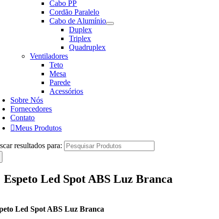
Cabo PP
Cordão Paralelo
Cabo de Alumínio
Duplex
Triplex
Quadruplex
Ventiladores
Teto
Mesa
Parede
Acessórios
Sobre Nós
Fornecedores
Contato
Meus Produtos
scar resultados para:
Espeto Led Spot ABS Luz Branca
peto Led Spot ABS Luz Branca