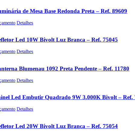
minária de Mesa Base Redonda Preta – Ref. 89609
çamento
Detalhes
fletor Led 10W Bivolt Luz Branca – Ref. 75045
çamento
Detalhes
nterna Blumenau 1092 Preta Pendente – Ref. 11780
çamento
Detalhes
inel Led Embutir Quadrado 9W 3.000K Bivolt – Ref.
çamento
Detalhes
fletor Led 20W Bivolt Luz Branca – Ref. 75054