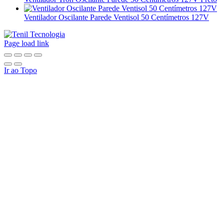
Ventilador Oscilante Parede Ventisol 50 Centímetros 127V
Page load link
Ir ao Topo