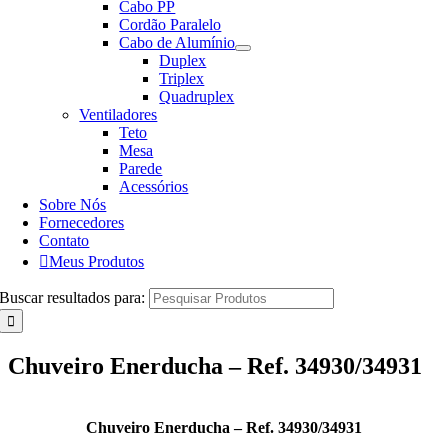
Cabo PP
Cordão Paralelo
Cabo de Alumínio
Duplex
Triplex
Quadruplex
Ventiladores
Teto
Mesa
Parede
Acessórios
Sobre Nós
Fornecedores
Contato
Meus Produtos
Buscar resultados para:
Chuveiro Enerducha – Ref. 34930/34931
Chuveiro Enerducha – Ref. 34930/34931