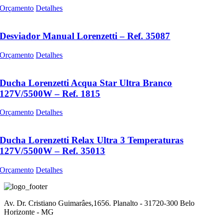
Orçamento
Detalhes
Desviador Manual Lorenzetti – Ref. 35087
Orçamento
Detalhes
Ducha Lorenzetti Acqua Star Ultra Branco
127V/5500W – Ref. 1815
Orçamento
Detalhes
Ducha Lorenzetti Relax Ultra 3 Temperaturas
127V/5500W – Ref. 35013
Orçamento
Detalhes
Av. Dr. Cristiano Guimarâes,1656. Planalto - 31720-300 Belo
Horizonte - MG