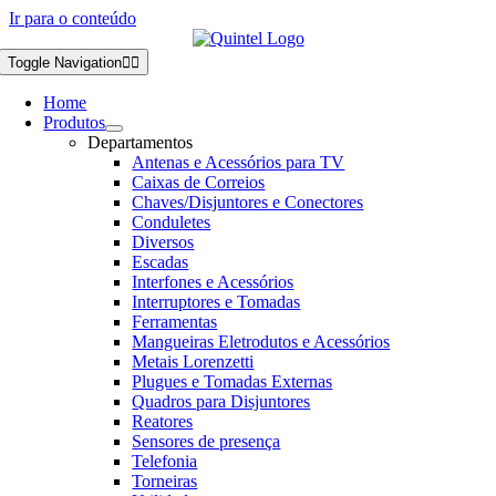
Ir para o conteúdo
Toggle Navigation
Home
Produtos
Departamentos
Antenas e Acessórios para TV
Caixas de Correios
Chaves/Disjuntores e Conectores
Conduletes
Diversos
Escadas
Interfones e Acessórios
Interruptores e Tomadas
Ferramentas
Mangueiras Eletrodutos e Acessórios
Metais Lorenzetti
Plugues e Tomadas Externas
Quadros para Disjuntores
Reatores
Sensores de presença
Telefonia
Torneiras