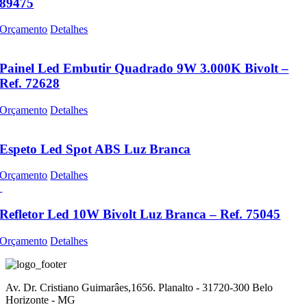
89475
Orçamento
Detalhes
Painel Led Embutir Quadrado 9W 3.000K Bivolt –
Ref. 72628
Orçamento
Detalhes
Espeto Led Spot ABS Luz Branca
Orçamento
Detalhes
Refletor Led 10W Bivolt Luz Branca – Ref. 75045
Orçamento
Detalhes
Av. Dr. Cristiano Guimarâes,1656. Planalto - 31720-300 Belo
Horizonte - MG