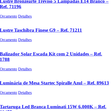
Lustre Bronzearte Treviso 5 Lâmpadas E14 Branco –
Ref. 71196
Orçamento
Detalhes
Lustre Taschibra Finese G9 – Ref. 71211
Orçamento
Detalhes
Balizador Solar Escada Kit com 2 Unidades – Ref.
1788
Orçamento
Detalhes
Luminária de Mesa Startec Spiralle Azul – Ref. 89613
Orçamento
Detalhes
Tartaruga Led Branca Luminati 15W 6.000K – Ref.