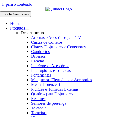
Ir para o conteúdo
Toggle Navigation
Home
Produtos
Departamentos
Antenas e Acessórios para TV
Caixas de Correios
Chaves/Disjuntores e Conectores
Conduletes
Diversos
Escadas
Interfones e Acessórios
Interruptores e Tomadas
Ferramentas
Mangueiras Eletrodutos e Acessórios
Metais Lorenzetti
Plugues e Tomadas Externas
Quadros para Disjuntores
Reatores
Sensores de presença
Telefonia
Torneiras